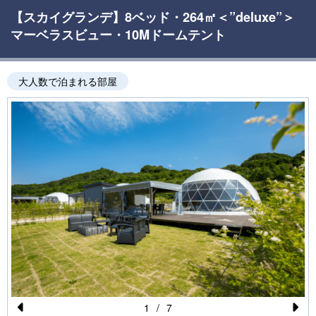
【スカイグランデ】8ベッド・264㎡＜”deluxe”＞
マーベラスビュー・10Mドームテント
大人数で泊まれる部屋
1
/
7