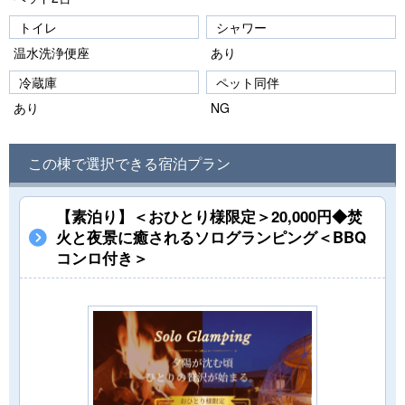
トイレ
シャワー
温水洗浄便座
あり
冷蔵庫
ペット同伴
あり
NG
この棟で選択できる宿泊プラン
【素泊り】＜おひとり様限定＞20,000円◆焚
火と夜景に癒されるソログランピング＜BBQ
コンロ付き＞