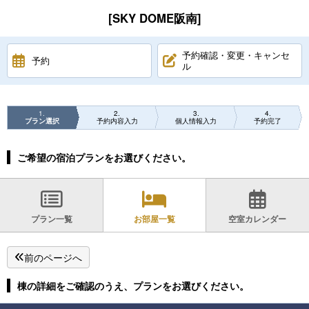
[SKY DOME阪南]
予約確認・変更・キャンセ
予約
ル
1
2
3
4
プラン選択
予約内容入力
個人情報入力
予約完了
ご希望の宿泊プランをお選びください。
プラン一覧
お部屋一覧
空室カレンダー
前のページへ
棟の詳細をご確認のうえ、プランをお選びください。