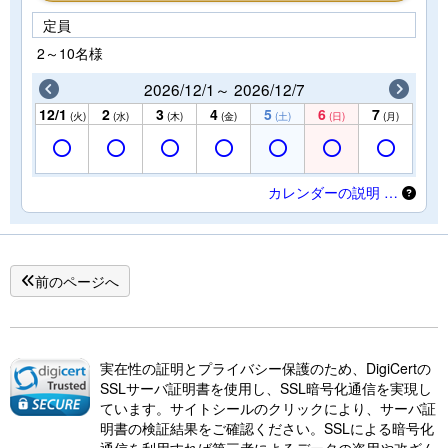
定員
2～10名様
2026/12/1～ 2026/12/7
12/1
2
3
4
5
6
7
(火)
(水)
(木)
(金)
(土)
(日)
(月)
カレンダーの説明 …
前のページへ
実在性の証明とプライバシー保護のため、DigiCertの
SSLサーバ証明書を使用し、SSL暗号化通信を実現し
ています。サイトシールのクリックにより、サーバ証
明書の検証結果をご確認ください。SSLによる暗号化