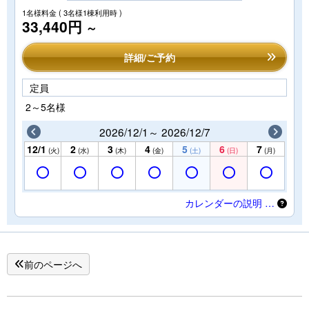
1名様料金
( 3名様1棟利用時 )
33,440円
～
詳細/ご予約
定員
2～5名様
2026/12/1～ 2026/12/7
12/1
2
3
4
5
6
7
(火)
(水)
(木)
(金)
(土)
(日)
(月)
カレンダーの説明 …
前のページへ