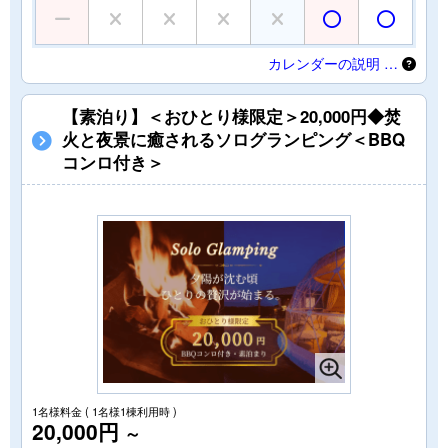
カレンダーの説明 …
【素泊り】＜おひとり様限定＞20,000円◆焚
火と夜景に癒されるソログランピング＜BBQ
コンロ付き＞
1名様料金
( 1名様1棟利用時 )
20,000円
～