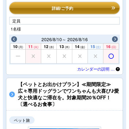
詳細/ご予約
定員
1名様
2026/8/10～ 2026/8/16
10
11
12
13
14
15
16
(月)
(火)
(水)
(木)
(金)
(土)
(日)
カレンダーの説明 …
【ペットとお出かけプラン】≪期間限定≫
広々専用ドッグランでワンちゃんも大喜び♪愛
犬と快適なご滞在を。対象期間20％OFF！
〔選べるお食事〕
ペット旅