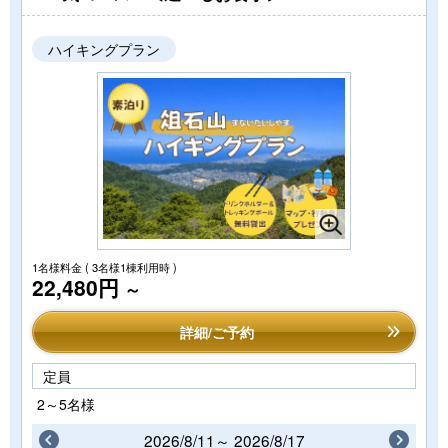
ハイキングプラン
1名様料金
( 3名様1棟利用時 )
22,480円
～
詳細/ご予約
定員
2～5名様
2026/8/11～ 2026/8/17