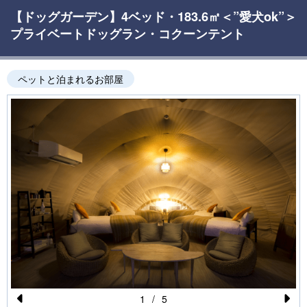
【ドッグガーデン】4ベッド・183.6㎡＜”愛犬ok”＞
プライベートドッグラン・コクーンテント
ペットと泊まれるお部屋
1
/
5