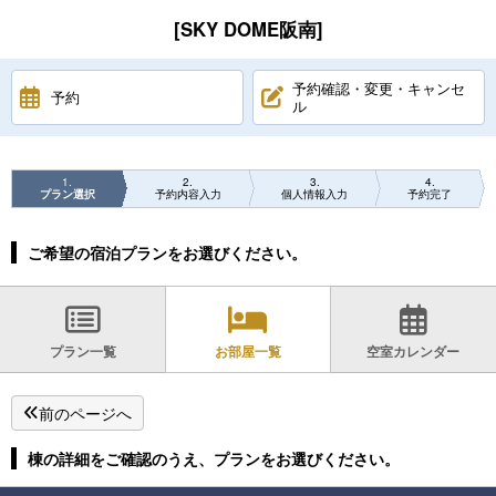
[SKY DOME阪南]
予約確認・変更・キャンセ
予約
ル
1
2
3
4
プラン選択
予約内容入力
個人情報入力
予約完了
ご希望の宿泊プランをお選びください。
プラン一覧
お部屋一覧
空室カレンダー
前のページへ
棟の詳細をご確認のうえ、プランをお選びください。