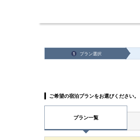
プラン選択
1
ご希望の宿泊プランをお選びください。
プラン一覧