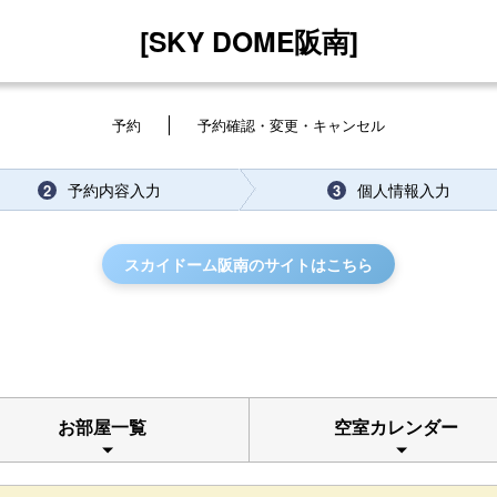
[SKY DOME阪南]
予約
予約確認・変更・キャンセル
予約内容入力
個人情報入力
2
3
スカイドーム阪南のサイトはこちら
お部屋一覧
空室カレンダー