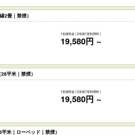
広縁2畳｜禁煙）
1名様料金
( 2名様1室利用時 )
19,580円
～
28平米｜禁煙）
1名様料金
( 2名様1室利用時 )
19,580円
～
8平米｜ローベッド｜禁煙）