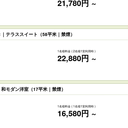
21,780円
～
｜テラススイート（58平米｜禁煙）
1名様料金
( 2名様1室利用時 )
22,880円
～
和モダン洋室（17平米｜禁煙）
1名様料金
( 1名様1室利用時 )
16,580円
～