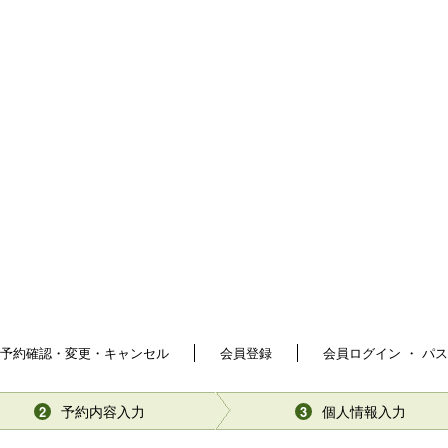
予約確認・変更・キャンセル
会員登録
会員ログイン ・ パ
予約内容入力
個人情報入力
2
3