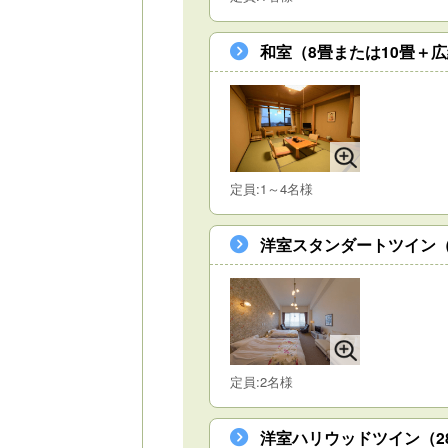
和室（8畳または10畳＋
定員:1～4名様
洋室スタンダートツイン（
定員:2名様
洋室ハリウッドツイン（2