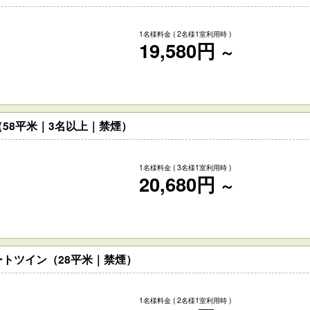
1名様料金
( 2名様1室利用時 )
19,580円
～
58平米｜3名以上｜禁煙）
1名様料金
( 3名様1室利用時 )
20,680円
～
トツイン（28平米｜禁煙）
1名様料金
( 2名様1室利用時 )