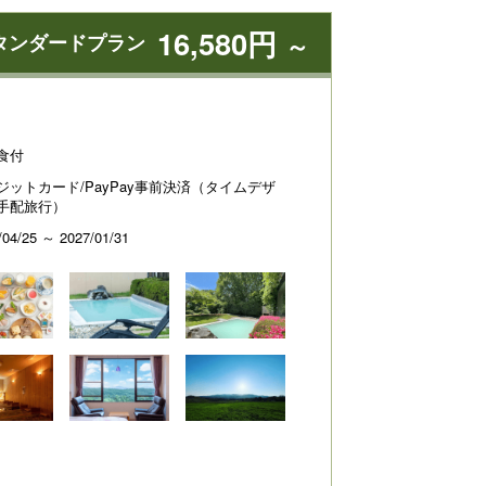
16,580円
タンダードプラン
～
食付
ジットカード/PayPay事前決済（タイムデザ
手配旅行）
/04/25 ～ 2027/01/31