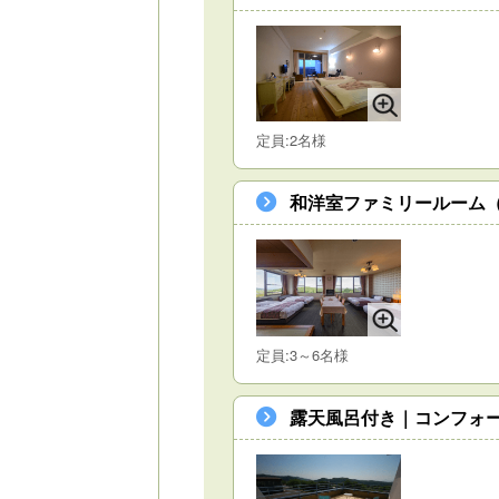
定員:2名様
和洋室ファミリールーム（
定員:3～6名様
露天風呂付き｜コンフォー