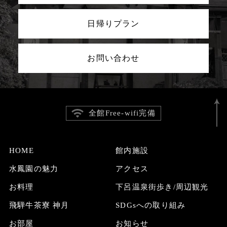
日帰りプラン
お問い合わせ
全館Free-wifi完備
HOME
館内施設
水鳳園の魅力
アクセス
お料理
下呂温泉街歩き/周辺観光
飛騨牛茶寮 神月
SDGsへの取り組み
お部屋
お知らせ