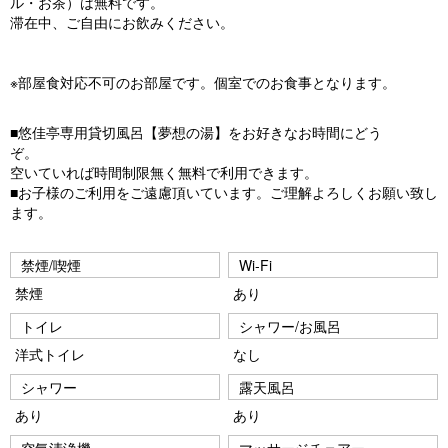
ル・お茶）は無料です。
滞在中、ご自由にお飲みください。
※部屋食対応不可のお部屋です。個室でのお食事となります。
■悠佳亭専用貸切風呂【夢想の湯】をお好きなお時間にどう
ぞ。
空いていれば時間制限無く無料で利用できます。
■お子様のご利用をご遠慮頂いています。ご理解よろしくお願い致し
ます。
禁煙/喫煙
Wi-Fi
禁煙
あり
トイレ
シャワー/お風呂
洋式トイレ
なし
シャワー
露天風呂
あり
あり