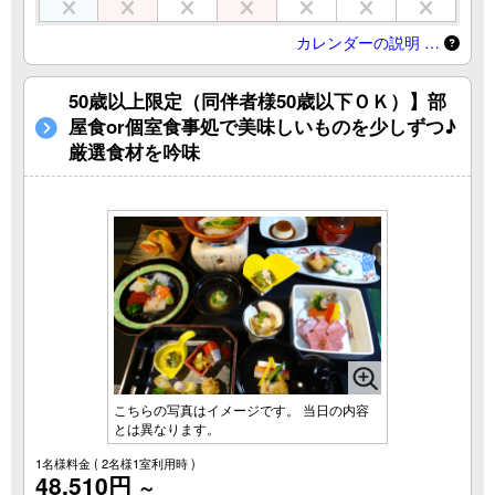
カレンダーの説明 …
50歳以上限定（同伴者様50歳以下ＯＫ）】部
屋食or個室食事処で美味しいものを少しずつ♪
厳選食材を吟味
こちらの写真はイメージです。 当日の内容
とは異なります。
1名様料金
( 2名様1室利用時 )
48,510円
～