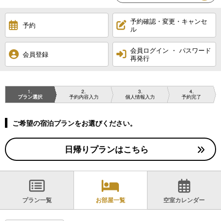
予約確認・変更・キャンセ
予約
ル
会員ログイン ・ パスワード
会員登録
再発行
1
2
3
4
プラン選択
予約内容入力
個人情報入力
予約完了
ご希望の宿泊プランをお選びください。
日帰りプランはこちら
プラン一覧
お部屋一覧
空室カレンダー