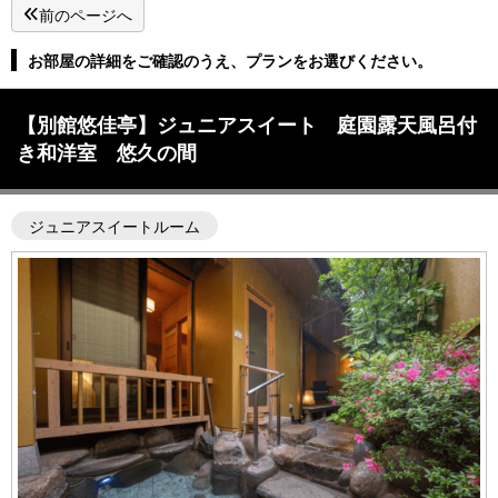
前のページへ
お部屋の詳細をご確認のうえ、プランをお選びください。
【別館悠佳亭】ジュニアスイート 庭園露天風呂付
き和洋室 悠久の間
ジュニアスイートルーム