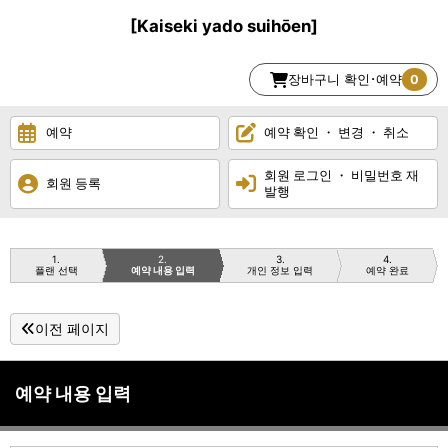
[Kaiseki yado suihōen]
장바구니 확인･예약
0
예약
예약 확인 ・ 변경 ・ 취소
회원 로그인 ・ 비밀번호 재
회원 등록
발행
1
2
3
4
플랜 선택
예약 내용 입력
개인 정보 입력
예약 완료
이전 페이지
예약 내용 입력