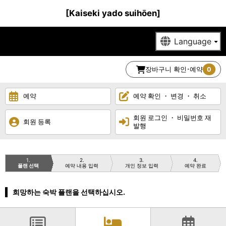
[Kaiseki yado suihōen]
장바구니 확인･예약
0
예약
예약 확인 ・ 변경 ・ 취소
회원 로그인 ・ 비밀번호 재
회원 등록
발행
1
2
3
4
플랜 선택
예약 내용 입력
개인 정보 입력
예약 완료
희망하는 숙박 플랜을 선택하십시오.