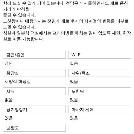
함께 드실 수 있게 되어 있습니다. 전망은 식사를하면서도 게로 온천
거리의 야경을
즐길 수 있습니다.
노천탕이나 내탕에서는 전면에 게로 후지의 사계절의 변화를 피부로
느낄 수 있습니다.
침실과 일본식 객실에서는 프라이빗을 해치는 일이 없도록 세면, 화장
실로 이동 가능합니다.
금연/흡연
Wi-Fi
금연
있음
화장실
샤워/욕조
서양식 화장실
있음
샤워
노천탕
없음
있음
공기청정기
마사지 체어
있음
있음
냉장고