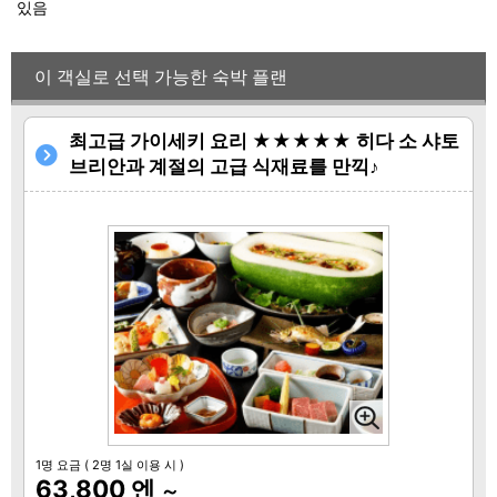
있음
이 객실로 선택 가능한 숙박 플랜
최고급 가이세키 요리 ★★★★★ 히다 소 샤토
브리안과 계절의 고급 식재료를 만끽♪
1명 요금
( 2명 1실 이용 시 )
63,800 엔
～