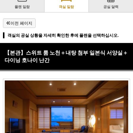
플랜 일람
객실 일람
공실 달력
이전 페이지
객실의 공실 상황을 자세히 확인한 후에 플랜을 선택하십시오.
【본관】스위트 룸 노천＋내탕 첨부 일본식 서양실＋
다이닝 호나이 난간