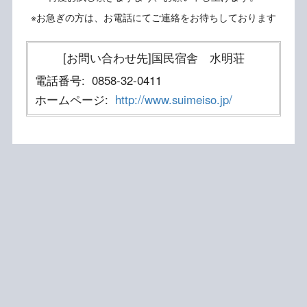
※お急ぎの方は、お電話にてご連絡をお待ちしております
[お問い合わせ先]国民宿舎 水明荘
電話番号:
0858-32-0411
ホームページ:
http://www.suimeiso.jp/