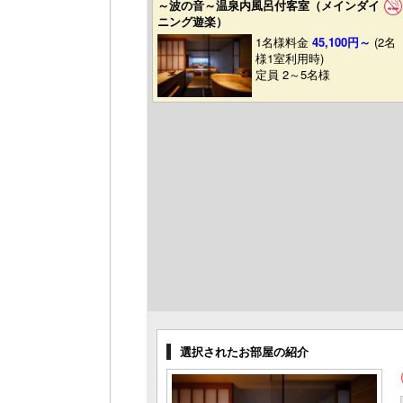
～波の音～温泉内風呂付客室（メインダイ
ニング遊楽）
1名様料金
45,100円～
(2名
様1室利用時)
定員 2～5名様
選択されたお部屋の紹介