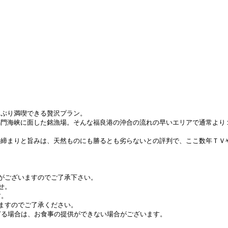
っぷり満喫できる贅沢プラン。
鳴門海峡に面した銘漁場。そんな福良港の沖合の流れの早いエリアで通常より
の締まりと旨みは、天然ものにも勝るとも劣らないとの評判で、ここ数年ＴＶ
がございますのでご了承下さい。
せ。
す。
ますのでご了承ください。
過ぎる場合は、お食事の提供ができない場合がございます。
。