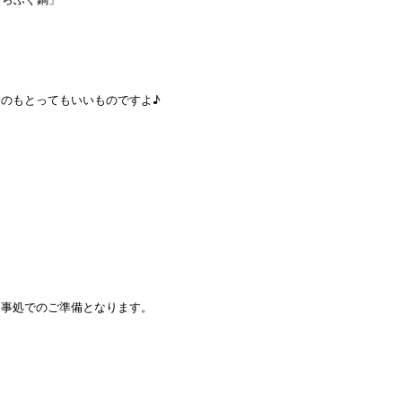
のもとってもいいものですよ♪
食事処でのご準備となります。