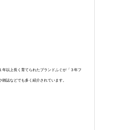
１年以上長く育てられたブランドふぐが「３年フ
や雑誌などでも多く紹介されています。