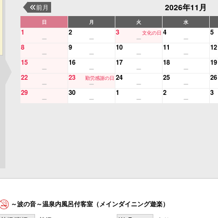
2026年11月
前月
日
月
火
水
1
2
3
4
5
文化の日
8
9
10
11
12
15
16
17
18
19
22
23
24
25
26
勤労感謝の日
29
30
1
2
3
～波の音～温泉内風呂付客室（メインダイニング遊楽）