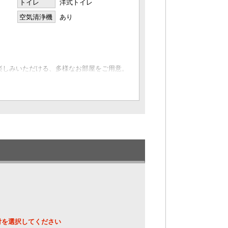
トイレ
洋式トイレ
空気清浄機
あり
楽しみいただける、多様なお部屋をご用意。
た時間をお過ごしいただけます。
す。
しており、
多彩な表情をお楽しみいただけます。
付を選択してください