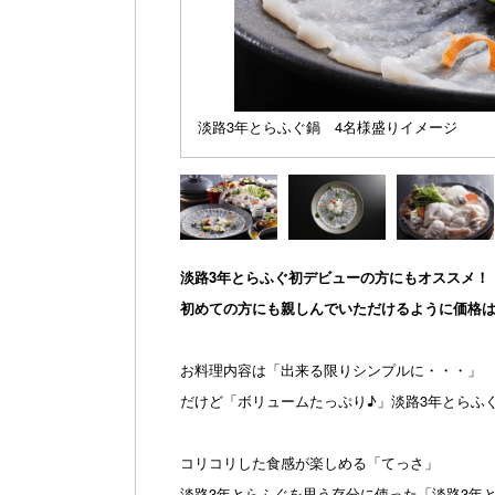
淡路3年とらふぐ鍋 4名様盛りイメージ
淡路3年とらふぐ初デビューの方にもオススメ！
初めての方にも親しんでいただけるように価格
お料理内容は「出来る限りシンプルに・・・」
だけど「ボリュームたっぷり♪」淡路3年とらふ
コリコリした食感が楽しめる「てっさ」
淡路3年とらふぐを思う存分に使った「淡路3年