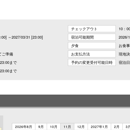
チェックアウト
10：0
0:00] ～2027/03/31 [23:00]
宿泊可能期間
2026/
夕食
お食事
てご準備
お支払方法
現地決
3:00まで
予約の変更受付可能日時
宿泊日
3:00まで
2026年8月
9月
10月
11月
12月
2027年1月
2月
3