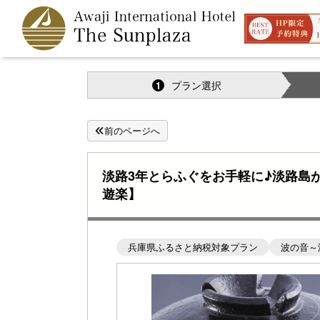
プラン選択
1
前のページへ
淡路3年とらふぐをお手軽に♪淡路島
遊楽】
兵庫県ふるさと納税対象プラン
波の音～