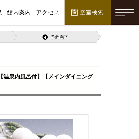
泉
館内案内
アクセス
空室検索
-
予約完了
4
』【温泉内風呂付】【メインダイニング