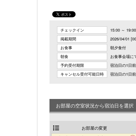
チェックイン
15:00 ～ 19:00
掲載期間
2026/04/01 [0
お食事
朝夕食付
朝食
お食事会場に
予約受付期限
宿泊日の1日前2
キャンセル受付可能日時
宿泊日の1日前2
お部屋の空室状況から宿泊日を選択
お部屋の変更