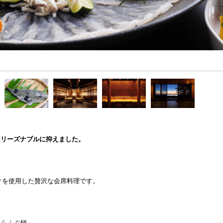
はリーズナブルに抑えました。
ぐを使用した贅沢な会席料理です。
とらふぐ鍋」