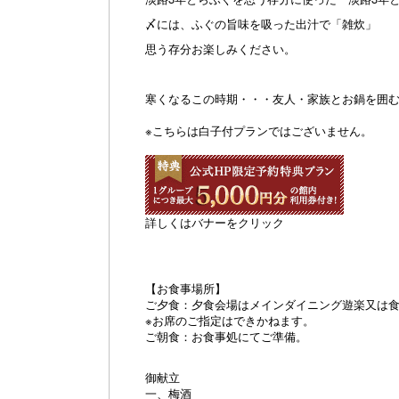
〆には、ふぐの旨味を吸った出汁で「雑炊」
思う存分お楽しみください。
寒くなるこの時期・・・友人・家族とお鍋を囲む
※こちらは白子付プランではございません。
詳しくはバナーをクリック
【お食事場所】
ご夕食：夕食会場はメインダイニング遊楽又は
※お席のご指定はできかねます。
ご朝食：お食事処にてご準備。
御献立
一、梅酒