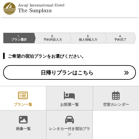
1
2
3
4
プラン選択
予約内容入力
個人情報入力
予約完了
ご希望の宿泊プランをお選びください。
日帰りプランはこちら
プラン一覧
お部屋一覧
空室カレンダー
画像一覧
レンタカー付き宿泊プラ
ン