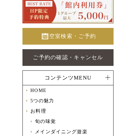
空室検索・ご予約
ご予約の確認・キャンセル
コンテンツMENU
HOME
5つの魅力
お料理
旬の味覚
メインダイニング遊楽