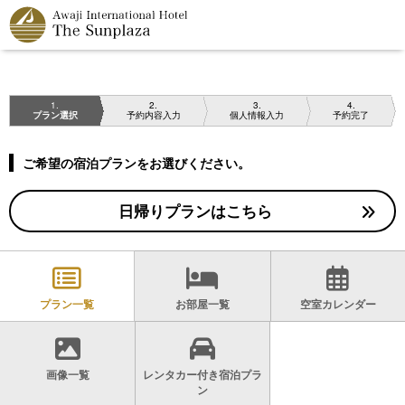
1
2
3
4
プラン選択
予約内容入力
個人情報入力
予約完了
ご希望の宿泊プランをお選びください。
日帰りプランはこちら
プラン一覧
お部屋一覧
空室カレンダー
画像一覧
レンタカー付き宿泊プラ
ン