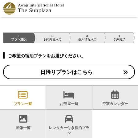
1
2
3
4
プラン選択
予約内容入力
個人情報入力
予約完了
ご希望の宿泊プランをお選びください。
日帰りプランはこちら
プラン一覧
お部屋一覧
空室カレンダー
画像一覧
レンタカー付き宿泊プラ
ン