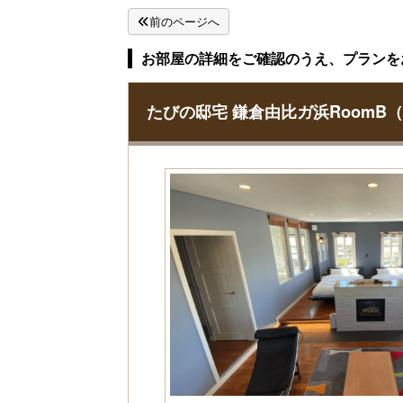
前のページへ
お部屋の詳細をご確認のうえ、プランを
たびの邸宅 鎌倉由比ガ浜RoomB（