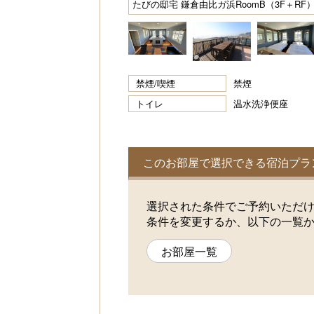
たびの邸宅 鎌倉由比ガ浜RoomB（3F＋RF
禁煙/喫煙
禁煙
トイレ
温水洗浄便座
このお部屋で選択できる宿泊プラ
選択された条件でご予約いただ
条件を変更するか、以下の一覧
お部屋一覧