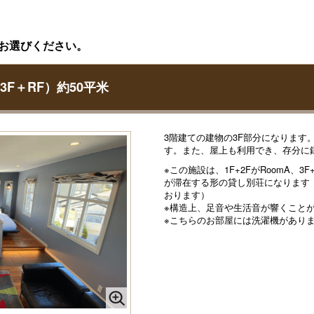
お選びください。
3F＋RF）約50平米
3階建ての建物の3F部分になります
す。また、屋上も利用でき、存分に
※この施設は、1F+2FがRoomA、3
が滞在する形の貸し別荘になります
おります）
※構造上、足音や生活音が響くこと
※こちらのお部屋には洗濯機があり