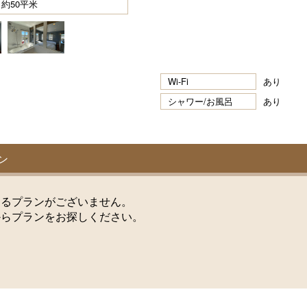
）約50平米
Wi-Fi
あり
シャワー/お風呂
あり
ン
けるプランがございません。
からプランをお探しください。