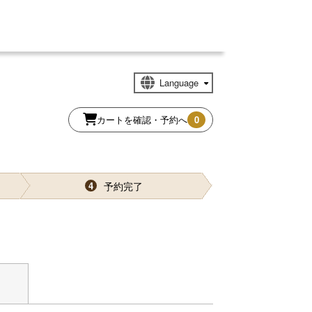
カートを確認・予約へ
0
予約完了
4