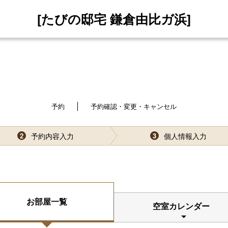
[たびの邸宅 鎌倉由比ガ浜]
予約
予約確認・変更・キャンセル
予約内容入力
個人情報入力
2
3
お部屋一覧
空室カレンダー