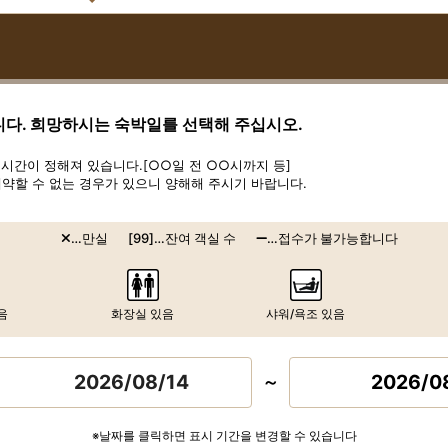
니다. 희망하시는 숙박일를 선택해 주십시오.
시간이 정해져 있습니다.[○○일 전 ○○시까지 등]
약할 수 없는 경우가 있으니 양해해 주시기 바랍니다.
…만실
[99]…잔여 객실 수
…접수가 불가능합니다
있음
화장실 있음
샤워/욕조 있음
2026/0
～
※날짜를 클릭하면 표시 기간을 변경할 수 있습니다