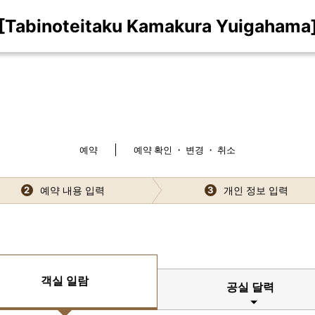
[Tabinoteitaku Kamakura Yuigahama
예약
예약 확인 ・ 변경 ・ 취소
예약 내용 입력
개인 정보 입력
2
3
객실 일람
공실 달력