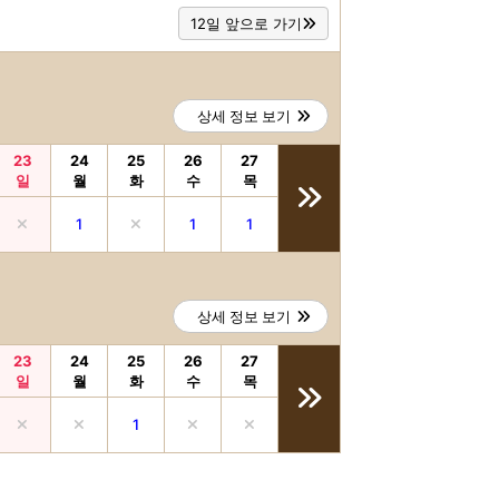
12일 앞으로 가기
상세 정보 보기
23
24
25
26
27
일
월
화
수
목
1
1
1
상세 정보 보기
23
24
25
26
27
일
월
화
수
목
1