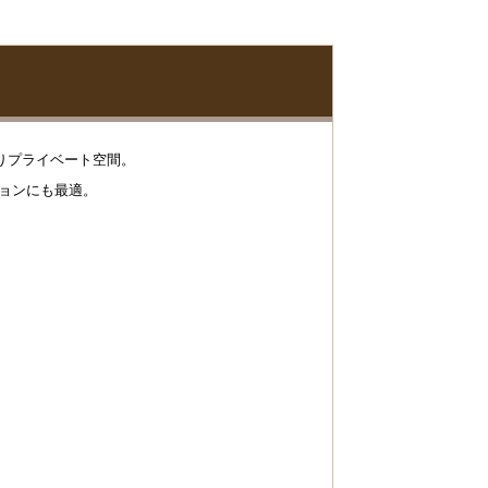
りプライベート空間。
ションにも最適。