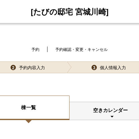
[たびの邸宅 宮城川崎]
予約
予約確認・変更・キャンセル
予約内容入力
個人情報入力
2
3
棟一覧
空きカレンダー