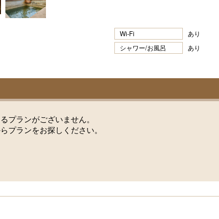
Wi-Fi
あり
シャワー/お風呂
あり
けるプランがございません。
からプランをお探しください。