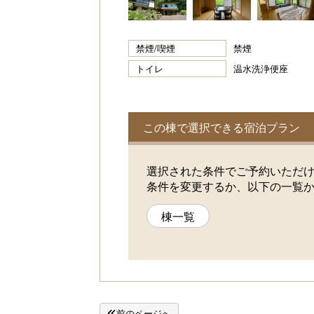
禁煙/喫煙
禁煙
トイレ
温水洗浄便座
この棟で選択できる宿泊プラン
選択された条件でご予約いただ
条件を変更するか、以下の一覧
棟一覧
前のページへ