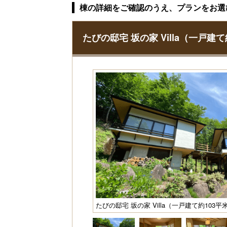
棟の詳細をご確認のうえ、プランをお選
たびの邸宅 坂の家 Villa（一戸建
たびの邸宅 坂の家 Villa（一戸建て約103