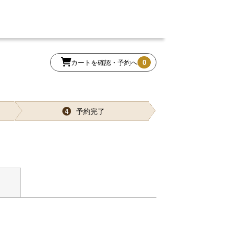
カートを確認・予約へ
0
予約完了
4