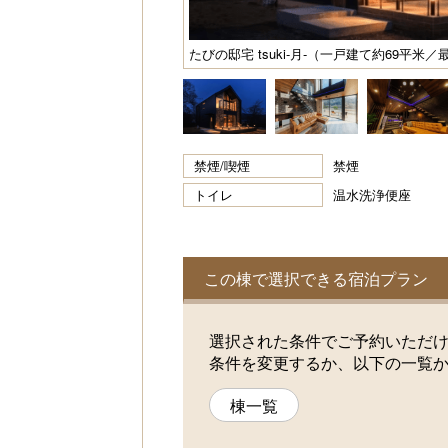
たびの邸宅 tsuki-月-（一戸建て約69平米
禁煙/喫煙
禁煙
トイレ
温水洗浄便座
この棟で選択できる宿泊プラン
選択された条件でご予約いただ
条件を変更するか、以下の一覧
棟一覧