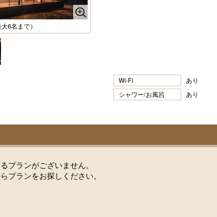
／最大6名まで）
Wi-Fi
あり
シャワー/お風呂
あり
けるプランがございません。
からプランをお探しください。