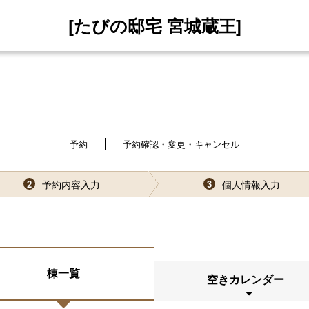
[たびの邸宅 宮城蔵王]
予約
予約確認・変更・キャンセル
予約内容入力
個人情報入力
2
3
棟一覧
空きカレンダー