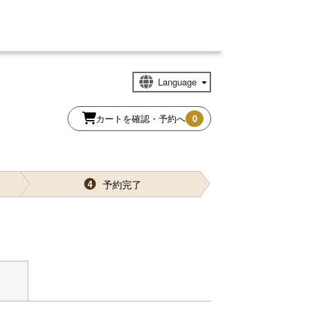
カートを確認・予約へ
0
予約完了
4