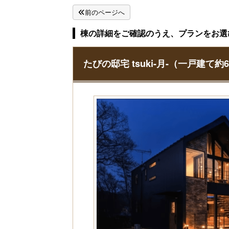
前のページへ
棟の詳細をご確認のうえ、プランをお選
たびの邸宅 tsuki-月-（一戸建て