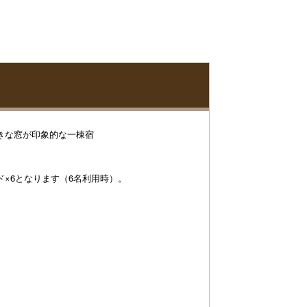
きな窓が印象的な一棟宿
×6となります（6名利用時）。