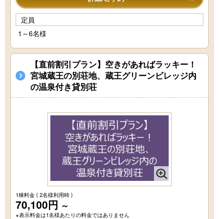
定員
1～6名様
【直前割引プラン】空きがあればラッキー！
宮城蔵王の別荘地、蔵王グリーンビレッジ内
の温泉付き貸別荘
1棟料金
( 2名様利用時 )
70,100円
～
※表示料金は1名様あたりの料金ではありません