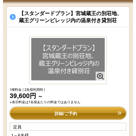
【スタンダードプラン】宮城蔵王の別荘地、
蔵王グリーンビレッジ内の温泉付き貸別荘
1棟料金
( 2名様利用時 )
39,600円
～
※表示料金は1名様あたりの料金ではありません
詳細/ご予約
定員
1～6名様