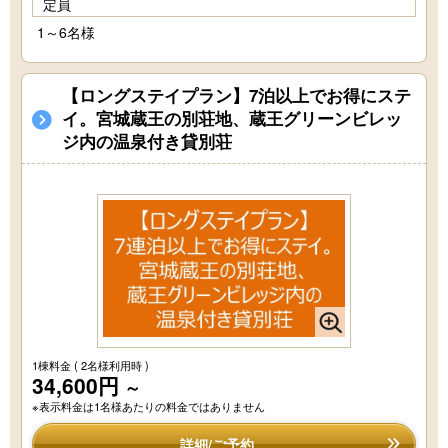
定員
1～6名様
【ロングステイプラン】7泊以上でお得にステ
イ。宮城蔵王の別荘地、蔵王グリーンビレッ
ジ内の温泉付き貸別荘
1棟料金
( 2名様利用時 )
34,600円
～
※表示料金は1名様あたりの料金ではありません
詳細/ご予約