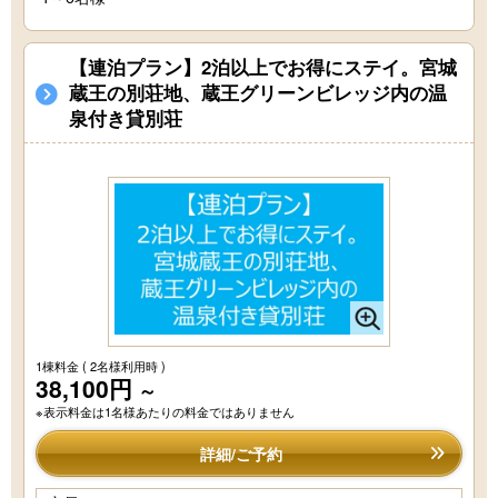
【連泊プラン】2泊以上でお得にステイ。宮城
蔵王の別荘地、蔵王グリーンビレッジ内の温
泉付き貸別荘
1棟料金
( 2名様利用時 )
38,100円
～
※表示料金は1名様あたりの料金ではありません
詳細/ご予約