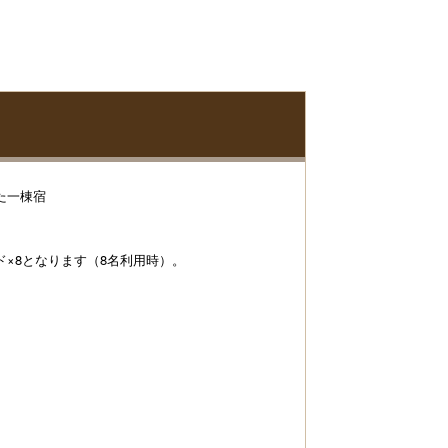
た一棟宿
×8となります（8名利用時）。