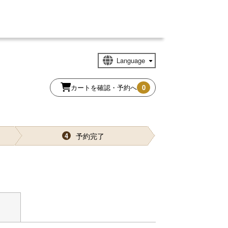
カートを確認・予約へ
0
予約完了
4