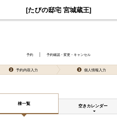
[たびの邸宅 宮城蔵王]
予約
予約確認・変更・キャンセル
予約内容入力
個人情報入力
2
3
棟一覧
空きカレンダー