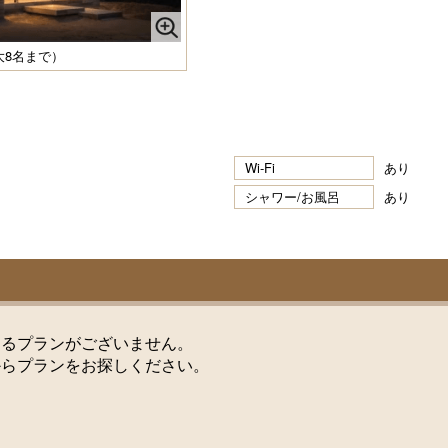
大8名まで）
Wi-Fi
あり
シャワー/お風呂
あり
けるプランがございません。
からプランをお探しください。