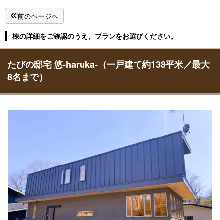
前のページへ
棟の詳細をご確認のうえ、プランをお選びください。
たびの邸宅 悠-haruka-（一戸建て約138平米／最大
8名まで）