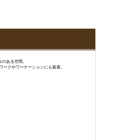
みのある空間。
テレワークやワーケーションにも最適。