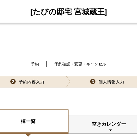
[たびの邸宅 宮城蔵王]
予約
予約確認・変更・キャンセル
予約内容入力
個人情報入力
2
3
棟一覧
空きカレンダー