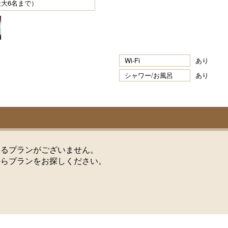
最大6名まで）
Wi-Fi
あり
シャワー/お風呂
あり
けるプランがございません。
からプランをお探しください。