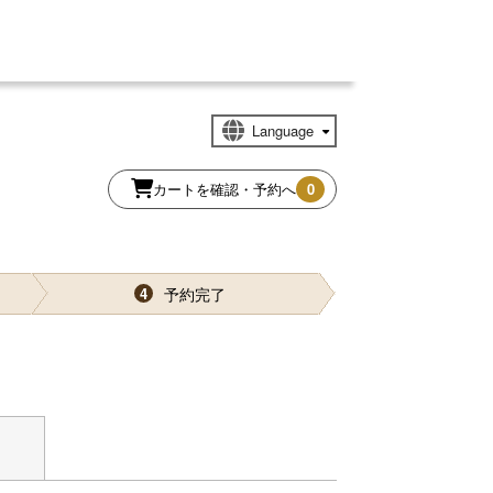
カートを確認・予約へ
0
予約完了
4