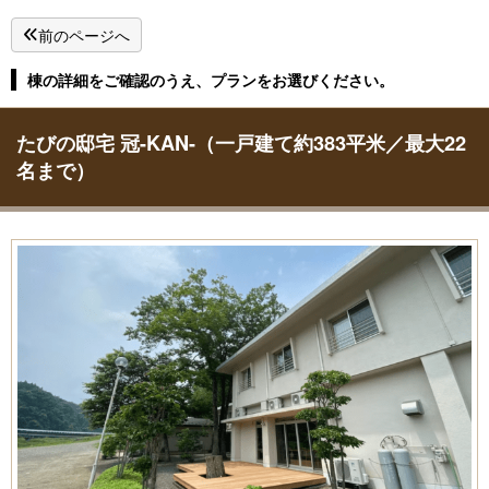
前のページへ
棟の詳細をご確認のうえ、プランをお選びください。
たびの邸宅 冠-KAN-（一戸建て約383平米／最大22
名まで）