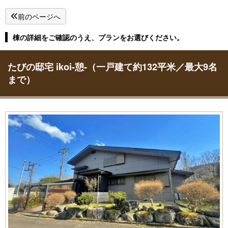
前のページへ
棟の詳細をご確認のうえ、プランをお選びください。
たびの邸宅 ikoi-憩-（一戸建て約132平米／最大9名
まで）