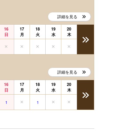
詳細を見る
16
17
18
19
20
日
月
火
水
木
詳細を見る
16
17
18
19
20
日
月
火
水
木
1
1