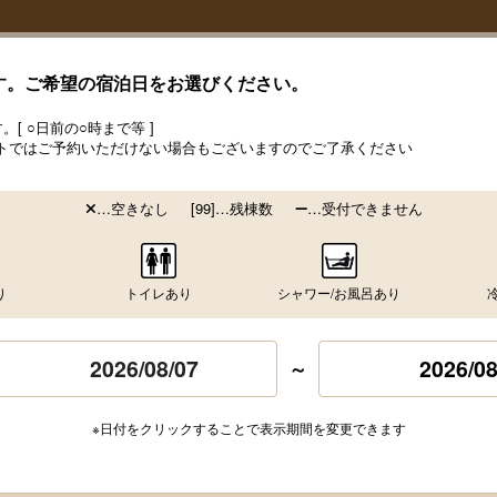
す。ご希望の宿泊日をお選びください。
[ ○日前の○時まで等 ]
トではご予約いただけない場合もございますのでご了承ください
…空きなし
[99]…残棟数
…受付できません
り
トイレあり
シャワー/お風呂あり
2026/08
～
※日付をクリックすることで表示期間を変更できます