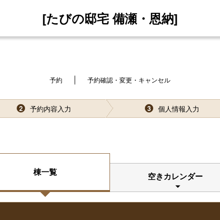
[たびの邸宅 備瀬・恩納]
予約
予約確認・変更・キャンセル
予約内容入力
個人情報入力
2
3
棟一覧
空きカレンダー