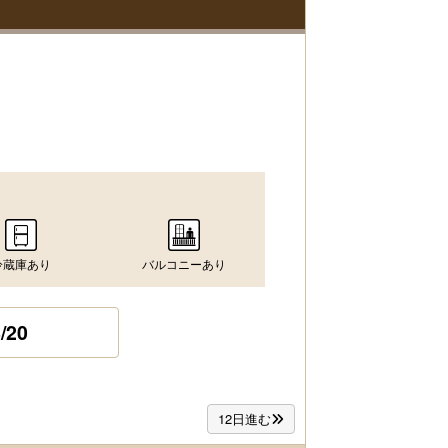
冷蔵庫あり
バルコニーあり
/20
12日進む