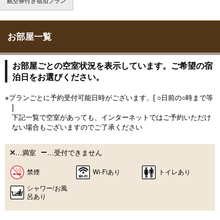
航空券付き宿泊プラン
お部屋一覧
お部屋ごとの空室状況を表示しています。ご希望の宿
泊日をお選びください。
※プランごとに予約受付可能日時がございます。[ ○日前の○時まで等
]
下記一覧で空室があっても、インターネットではご予約いただけ
ない場合もございますのでご了承ください
…満室
…受付できません
禁煙
Wi-Fiあり
トイレあり
シャワー/お風
呂あり