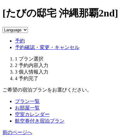
[たびの邸宅 沖縄那覇2nd]
予約
予約確認・変更・キャンセル
1
プラン選択
2
予約内容入力
3
個人情報入力
4
予約完了
ご希望の宿泊プランをお選びください。
プラン一覧
お部屋一覧
空室カレンダー
航空券付き宿泊プラン
前のページへ