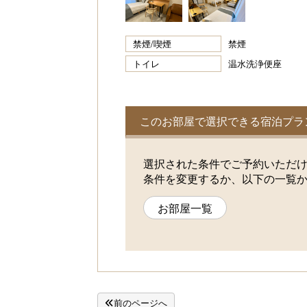
禁煙/喫煙
禁煙
トイレ
温水洗浄便座
このお部屋で選択できる宿泊プラ
選択された条件でご予約いただ
条件を変更するか、以下の一覧
お部屋一覧
前のページへ