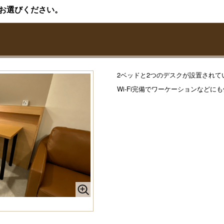
お選びください。
2ベッドと2つのデスクが設置されて
Wi-Fi完備でワーケーションなどに