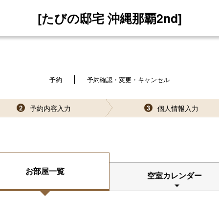
[たびの邸宅 沖縄那覇2nd]
予約
予約確認・変更・キャンセル
予約内容入力
個人情報入力
2
3
お部屋一覧
空室カレンダー