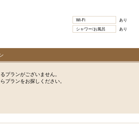
Wi-Fi
あり
シャワー/お風呂
あり
ン
けるプランがございません。
からプランをお探しください。