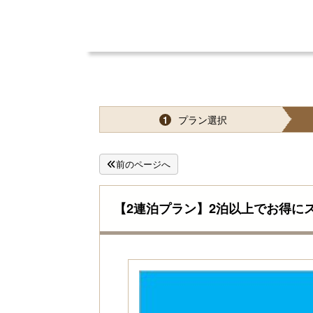
プラン選択
1
前のページへ
【2連泊プラン】2泊以上でお得に