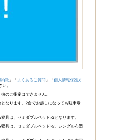
用約款
」「
よくあるご質問
」「
個人情報保護方
さい。
が、棟のご指定はできません。
1台となります。2台でお越しになっても駐車場
る寝具は、セミダブルベッド×2となります。
る寝具は、セミダブルベッド×2、シングル布団