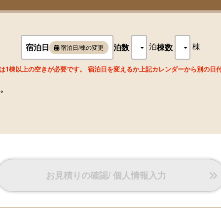
泊
棟
宿泊日
泊数
棟数
宿泊日/棟の変更
は1棟以上の空きが必要です。 宿泊日を変えるか上記カレンダーから別の日
。
お見積りの確認/ 個人情報入力