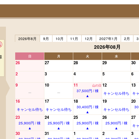
2026年8月
9月
10月
11月
12月
2027年1月
2月
2026年08月
様
日
月
火
水
26
27
28
29
30
2
3
4
5
6
9
10
11
12
13
山の日
37,500円 / 棟
キャンセル待ち
キ
16
17
18
19
20
30,400円 / 棟
30
キャンセル待ち
キャンセル待ち
キャンセル待ち
23
24
25
26
27
25,900円 / 棟
25,900円 / 棟
25,900円 / 棟
25,900円 / 棟
キ
30
31
1
2
3