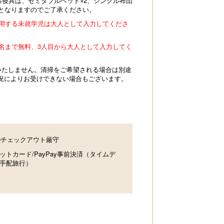
る寝具は、セミダブルベッド×2、シングル布団
寝となりますのでご了承ください。
使用する未就学児は大人として入力してくださ
2名まで無料、3人目から大人として入力してく
いたしません。清掃をご希望される場合は別途
況によりお受けできない場合もございます。
00チェックアウト厳守
ットカード/PayPay事前決済（タイムデ
手配旅行）