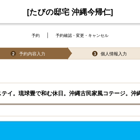
[たびの邸宅 沖縄今帰仁]
予約
予約確認・変更・キャンセル
予約内容入力
個人情報入力
2
3
ステイ。琉球畳で和む休日。沖縄古民家風コテージ。沖