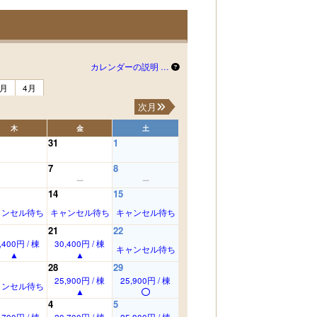
カレンダーの説明 …
3月
4月
次月
木
金
土
31
1
7
8
14
15
ャンセル待ち
キャンセル待ち
キャンセル待ち
21
22
,400円 / 棟
30,400円 / 棟
キャンセル待ち
28
29
25,900円 / 棟
25,900円 / 棟
ャンセル待ち
4
5