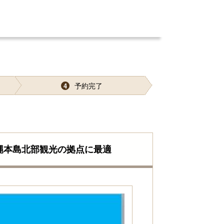
予約完了
4
縄本島北部観光の拠点に最適