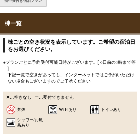
航空券付き宿泊プラン
棟一覧
棟ごとの空き状況を表示しています。ご希望の宿泊日
をお選びください。
※プランごとに予約受付可能日時がございます。[ ○日前の○時まで等
]
下記一覧で空きがあっても、インターネットではご予約いただけ
ない場合もございますのでご了承ください
…空きなし
…受付できません
禁煙
Wi-Fiあり
トイレあり
シャワー/お風
呂あり