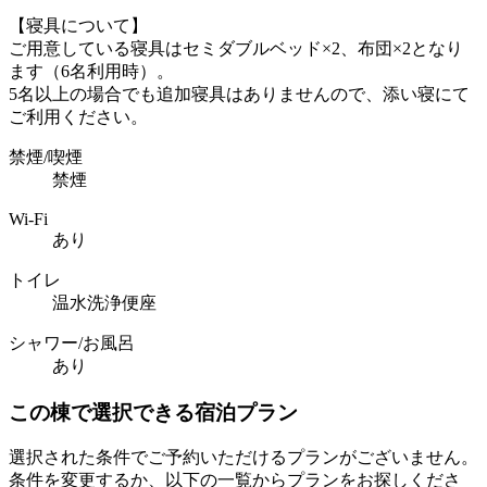
【寝具について】
ご用意している寝具はセミダブルベッド×2、布団×2となり
ます（6名利用時）。
5名以上の場合でも追加寝具はありませんので、添い寝にて
ご利用ください。
禁煙/喫煙
禁煙
Wi-Fi
あり
トイレ
温水洗浄便座
シャワー/お風呂
あり
この棟で選択できる宿泊プラン
選択された条件でご予約いただけるプランがございません。
条件を変更するか、以下の一覧からプランをお探しくださ