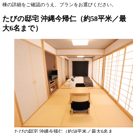
棟の詳細をご確認のうえ、プランをお選びください。
たびの邸宅 沖縄今帰仁（約58平米／最
大6名まで）
たびの邸宅 沖縄今帰仁（約58平米／最大6名ま