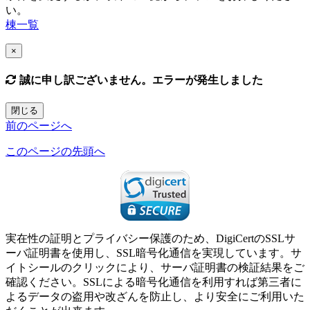
い。
棟一覧
×
誠に申し訳ございません。エラーが発生しました
閉じる
前のページへ
このページの先頭へ
実在性の証明とプライバシー保護のため、DigiCertのSSLサ
ーバ証明書を使用し、SSL暗号化通信を実現しています。サ
イトシールのクリックにより、サーバ証明書の検証結果をご
確認ください。SSLによる暗号化通信を利用すれば第三者に
よるデータの盗用や改ざんを防止し、より安全にご利用いた