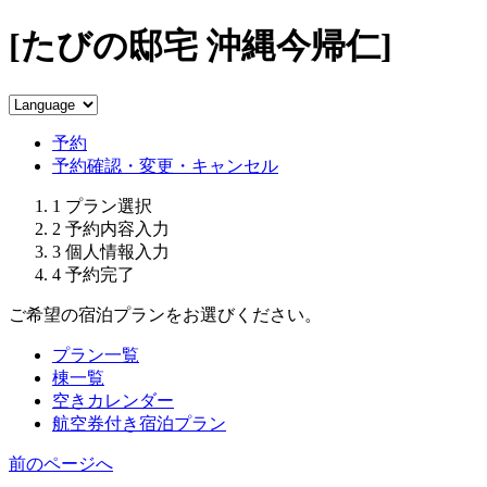
[たびの邸宅 沖縄今帰仁]
予約
予約確認・変更・キャンセル
1
プラン選択
2
予約内容入力
3
個人情報入力
4
予約完了
ご希望の宿泊プランをお選びください。
プラン一覧
棟一覧
空きカレンダー
航空券付き宿泊プラン
前のページへ