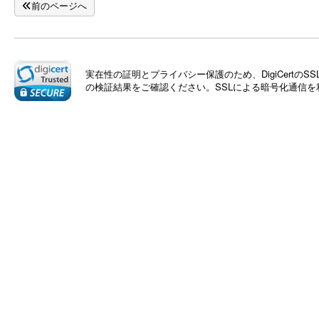
前のページへ
実在性の証明とプライバシー保護のため、DigiCert
の検証結果をご確認ください。SSLによる暗号化通信