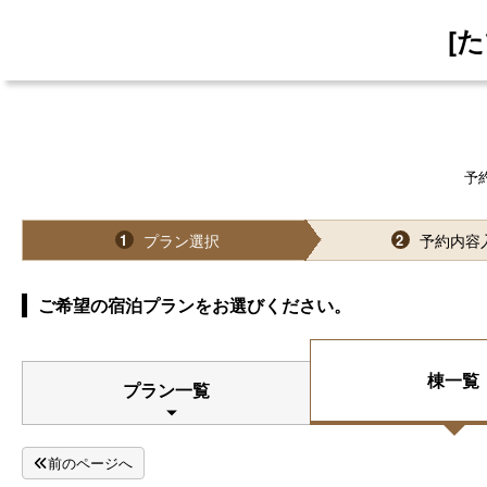
[
予
プラン選択
予約内容
1
2
ご希望の宿泊プランをお選びください。
棟一覧
プラン一覧
前のページへ