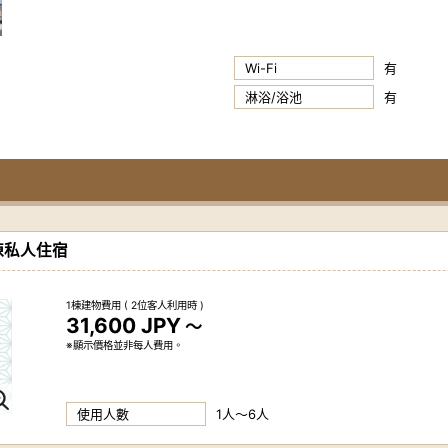
Wi-Fi
有
淋浴/浴池
有
棟私人住宿
1棟建物費用
( 2位客人利用時 )
31,600 JPY
～
※顯示價格並非每人費用。
使用人數
1人～6人