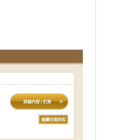
詳細內容 / 訂房
連續住宿折扣