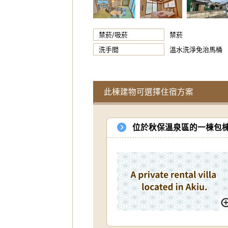
禁菸/吸菸
禁菸
洗手間
溫水洗淨免治馬桶
此棟建物可選擇住宿方案
位於秋保溫泉區的一棟包