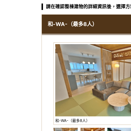
請在確認整棟建物的詳細資訊後，選擇方
和-WA-（最多8人）
和-WA-（最多8人）