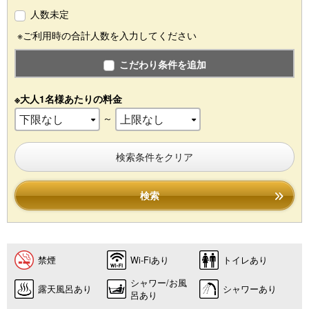
人数未定
※ご利用時の合計人数を入力してください
こだわり条件を追加
※大人1名様あたりの料金
～
検索条件をクリア
検索
禁煙
Wi-Fiあり
トイレあり
シャワー/お風
露天風呂あり
シャワーあり
呂あり