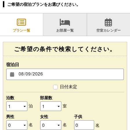
ご希望の宿泊プランをお選びください。
プラン一覧
お部屋一覧
空室カレンダー
ご希望の条件で検索してください。
宿泊日
日付未定
泊数
部屋数
泊
室
男性
女性
子供
名
名
名