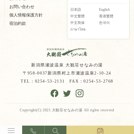
お問い合わせ
日本語
English
個人情報保護方針
中文繁體
香港繁體
中文简体
한국어
宿泊約款
ภาษาไทย
新潟県瀬波温泉 大観荘せなみの湯
〒958-0037新潟県村上市瀬波温泉2-10-24
TEL：
0254-53-2131
FAX：0254-53-2768
Copyright(C) 2021 大観荘せなみの湯 All rights reserved