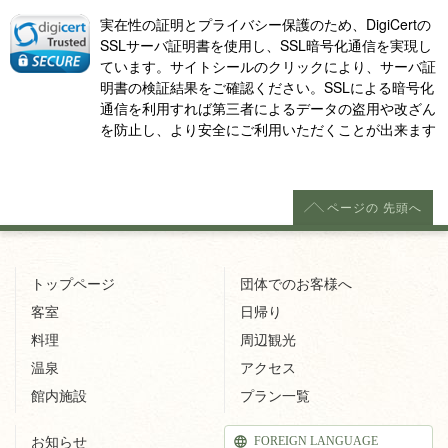
実在性の証明とプライバシー保護のため、DigiCertの
SSLサーバ証明書を使用し、SSL暗号化通信を実現し
ています。サイトシールのクリックにより、サーバ証
明書の検証結果をご確認ください。SSLによる暗号化
通信を利用すれば第三者によるデータの盗用や改ざん
を防止し、より安全にご利用いただくことが出来ます
ページの
先頭へ
トップページ
団体でのお客様へ
客室
日帰り
料理
周辺観光
温泉
アクセス
館内施設
プラン一覧
FOREIGN LANGUAGE
お知らせ