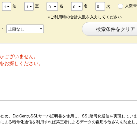
人数未
泊
室
名
名
名
※ご利用時の合計人数を入力してください
～
検索条件をクリア
がございません。
をお探しください。
め、DigiCertのSSLサーバ証明書を使用し、SSL暗号化通信を実現し
Lによる暗号化通信を利用すれば第三者によるデータの盗用や改ざんを防止し