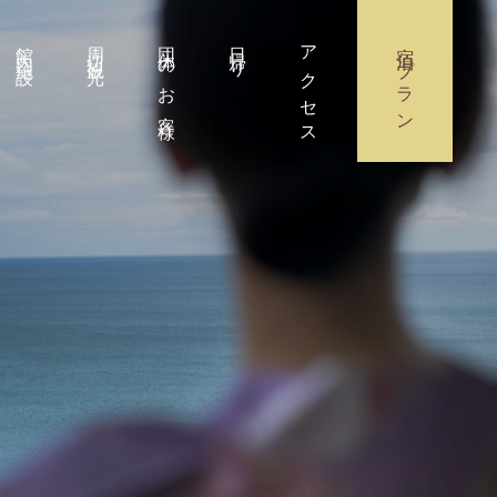
館内施設
周辺観光
団体のお客様
日帰り
アクセス
宿泊プラン