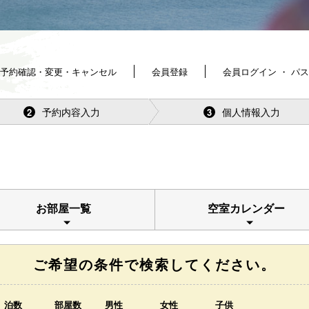
予約確認・変更・キャンセル
会員登録
会員ログイン ・ パ
予約内容入力
個人情報入力
2
3
お部屋一覧
空室カレンダー
ご希望の条件で検索してください。
泊数
部屋数
男性
女性
子供