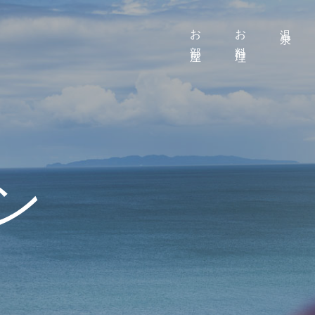
お部屋
お料理
温泉
ン