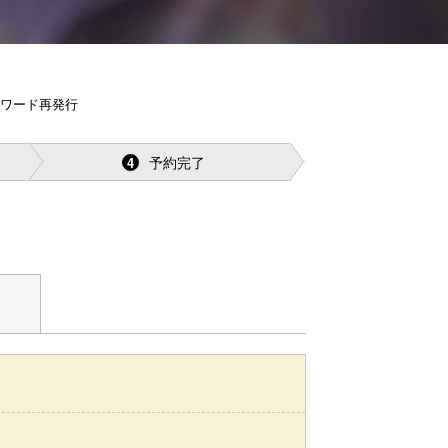
スワード再発行
予約完了
4