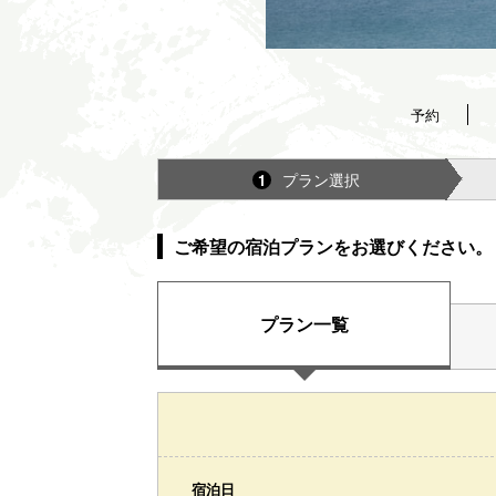
予約
プラン選択
1
ご希望の宿泊プランをお選びください。
プラン一覧
宿泊日