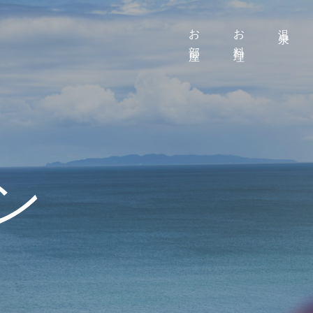
お部屋
お料理
温泉
ン