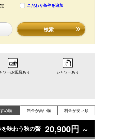
こだわり条件を追加
定
検索
ャワー/お風呂あり
シャワーあり
すめ順
料金が高い順
料金が安い順
20,900円
鮭を味わう秋の贅
～