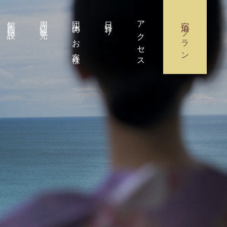
館内施設
周辺観光
団体のお客様
日帰り
アクセス
宿泊プラン