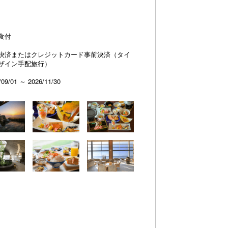
食付
決済またはクレジットカード事前決済（タイ
ザイン手配旅行）
/09/01 ～ 2026/11/30