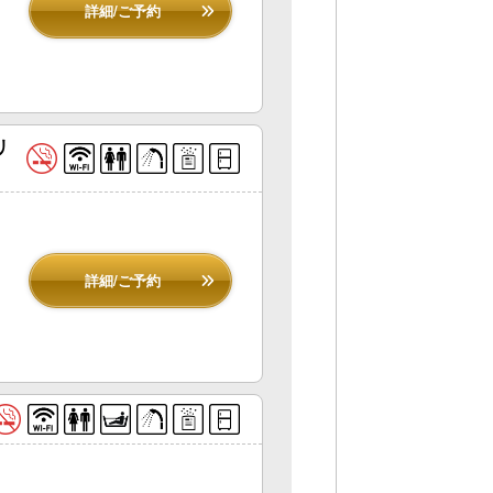
詳細/ご予約
リ
詳細/ご予約