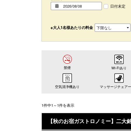
日付未定
※大人1名様あたりの料金
禁煙
Wi-Fiあり
空気清浄機あり
マッサージチェア
1件中1～1件を表示
【秋のお宿ガストロノミー】二大