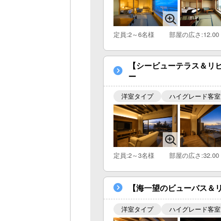
定員:2～6名様
部屋の広さ:12.00
【シービューテラス＆リビ
ー
洋室タイプ
ハイグレード客室
定員:2～3名様
部屋の広さ:32.00
【海一望のビューバス＆リビ
洋室タイプ
ハイグレード客室