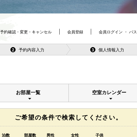
予約確認・変更・キャンセル
会員登録
会員ログイン ・ パ
予約内容入力
個人情報入力
2
3
お部屋一覧
空室カレンダー
ご希望の条件で検索してください。
泊数
部屋数
男性
女性
子供