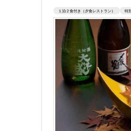
１泊２食付き（夕食レストラン）
特