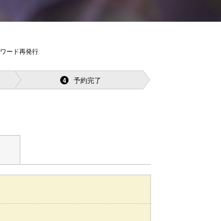
スワード再発行
予約完了
4