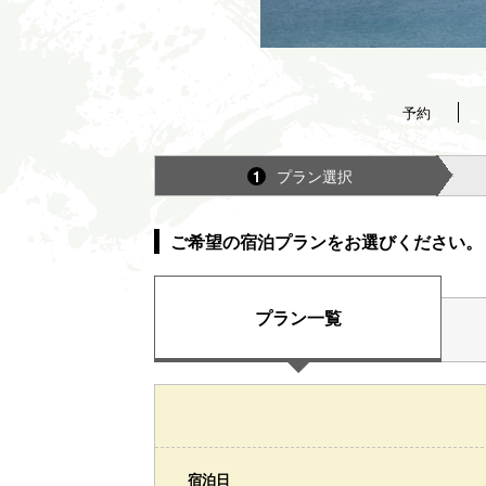
予約
プラン選択
1
ご希望の宿泊プランをお選びください。
プラン一覧
宿泊日