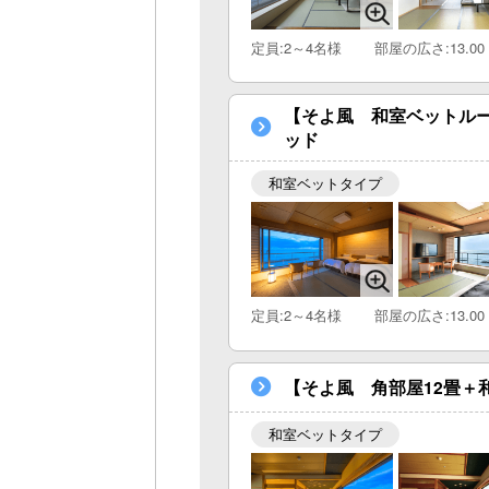
定員:2～4名様
部屋の広さ:13.00
【そよ風 和室ベットルーム
ッド
和室ベットタイプ
定員:2～4名様
部屋の広さ:13.00
【そよ風 角部屋12畳＋和
和室ベットタイプ