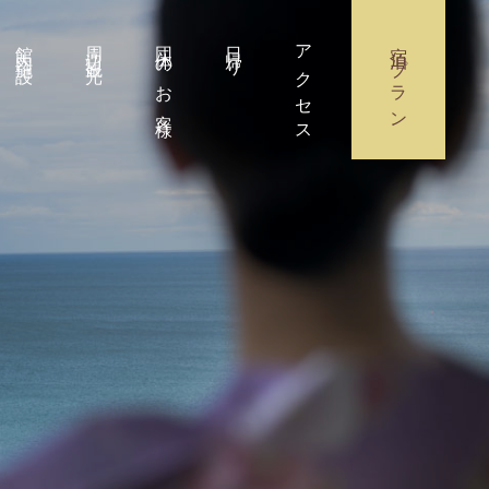
館内施設
周辺観光
団体のお客様
日帰り
アクセス
宿泊プラン