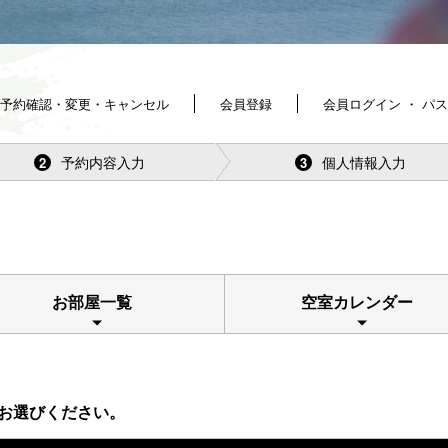
予約確認・変更・キャンセル
会員登録
会員ログイン ・ パ
予約内容入力
個人情報入力
2
3
お部屋一覧
空室カレンダー
お選びください。