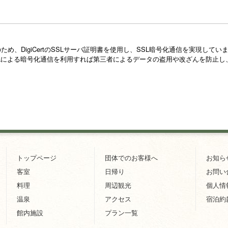
め、DigiCertのSSLサーバ証明書を使用し、SSL暗号化通信を実現し
Lによる暗号化通信を利用すれば第三者によるデータの盗用や改ざんを防止し
トップページ
団体でのお客様へ
お知ら
客室
日帰り
お問い
料理
周辺観光
個人情
温泉
アクセス
宿泊約
館内施設
プラン一覧