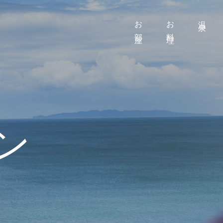
お部屋
お料理
温泉
ン