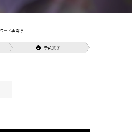
スワード再発行
予約完了
4