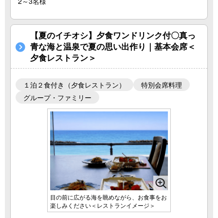
2～3名様
【夏のイチオシ】夕食ワンドリンク付〇真っ
青な海と温泉で夏の思い出作り｜基本会席＜
夕食レストラン＞
１泊２食付き（夕食レストラン）
特別会席料理
グループ・ファミリー
目の前に広がる海を眺めながら、お食事をお
楽しみください＜レストランイメージ＞