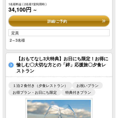
1名様料金
( 2名様1室利用時 )
34,100円
～
詳細/ご予約
定員
2～3名様
【おもてなし3大特典】お日にち限定！お得に
愉しむ〇大切な方との「絆」応援旅〇夕食レ
ストラン
１泊２食付き（夕食レストラン）
お祝いプラン
お得プラン・お日にち限定
特典付きプラン