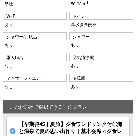
2
禁煙
50.00 m
Wi-Fi
トイレ
あり
温水洗浄便座
シャワー/お風呂
シャワー
あり
あり
露天風呂
空気清浄機
なし
あり
マッサージチェアー
冷蔵庫
なし
あり
このお部屋で選択できる宿泊プラン
【早期割45｜夏旅】夕食ワンドリンク付〇海
と温泉で夏の思い出作り｜基本会席＜夕食レ