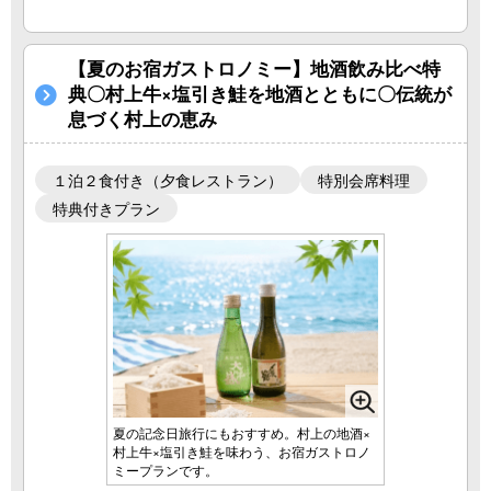
【夏のお宿ガストロノミー】地酒飲み比べ特
典〇村上牛×塩引き鮭を地酒とともに〇伝統が
息づく村上の恵み
１泊２食付き（夕食レストラン）
特別会席料理
特典付きプラン
夏の記念日旅行にもおすすめ。村上の地酒×
村上牛×塩引き鮭を味わう、お宿ガストロノ
ミープランです。