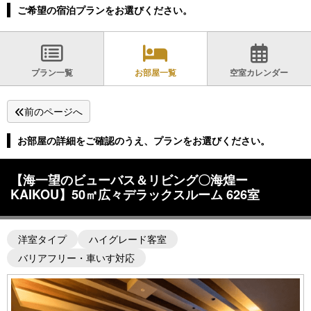
ご希望の宿泊プランをお選びください。
プラン一覧
お部屋一覧
空室カレンダー
前のページへ
お部屋の詳細をご確認のうえ、プランをお選びください。
【海一望のビューバス＆リビング〇海煌ー
KAIKOU】50㎡広々デラックスルーム 626室
洋室タイプ
ハイグレード客室
バリアフリー・車いす対応