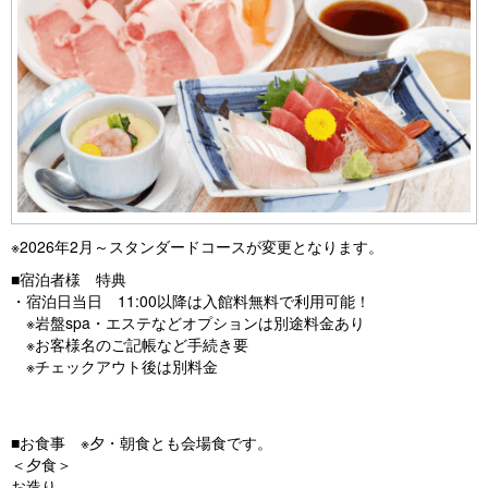
※2026年2月～スタンダードコースが変更となります。
■宿泊者様 特典
・宿泊日当日 11:00以降は入館料無料で利用可能！
※岩盤spa・エステなどオプションは別途料金あり
※お客様名のご記帳など手続き要
※チェックアウト後は別料金
■お食事 ※夕・朝食とも会場食です。
＜夕食＞
お造り