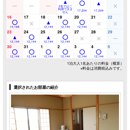
2名ではご
利用できま
17,204
17,204
せん
16
17
18
19
20
21
22
14,168
12,144
12,144
12,144
23
24
25
26
27
28
29
12,144
12,144
12,144
12,144
30
31
1
2
3
4
5
12,144
12,144
12,144
12,144
12,144
12,144
1泊大人1名あたりの料金（概算）
※料金は消費税込みです。
選択されたお部屋の紹介