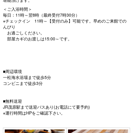
堪能頂けます。
＜ご入浴時間＞
毎日：11時～翌8時（最終受付7時30分）
※チェックイン 11時～【受付のみ】可能です。早めのご来館での
んびり
お過ごしください。
部屋カギのお渡しは15:00～です。
■周辺環境
一松海水浴場まで徒歩5分
コンビニまで徒歩3分
■無料送迎
JR茂原駅まで送迎バスあり(お電話にて要予約)
※運行時間はHPをご確認下さい。