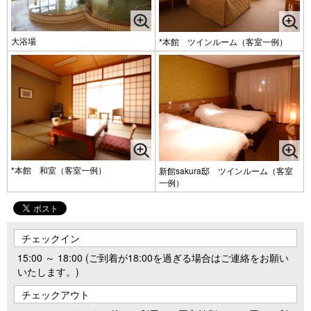
大浴場
*本館 ツインルーム（客室一例）
*本館 和室（客室一例）
新館sakura邸 ツインルーム（客室
一例）
チェックイン
15:00 ～ 18:00 (ご到着が18:00を過ぎる場合はご連絡をお願い
いたします。)
チェックアウト