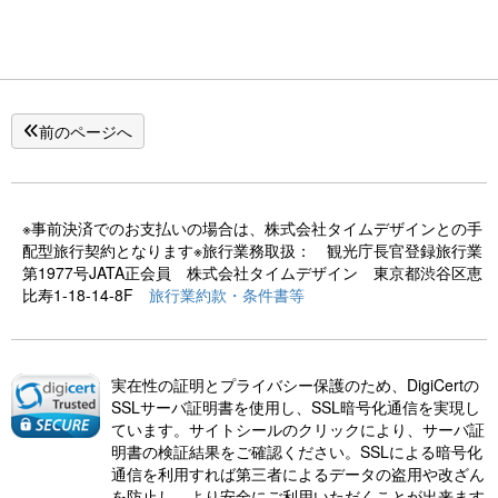
前のページへ
※事前決済でのお支払いの場合は、株式会社タイムデザインとの手
配型旅行契約となります※旅行業務取扱： 観光庁長官登録旅行業
第1977号JATA正会員 株式会社タイムデザイン 東京都渋谷区恵
比寿1-18-14-8F
旅行業約款・条件書等
実在性の証明とプライバシー保護のため、DigiCertの
SSLサーバ証明書を使用し、SSL暗号化通信を実現し
ています。サイトシールのクリックにより、サーバ証
明書の検証結果をご確認ください。SSLによる暗号化
通信を利用すれば第三者によるデータの盗用や改ざん
を防止し、より安全にご利用いただくことが出来ます