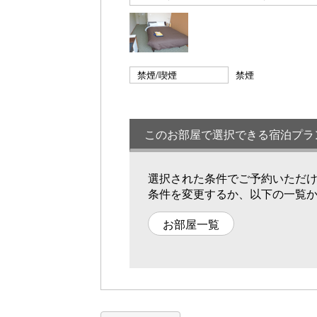
禁煙/喫煙
禁煙
このお部屋で選択できる宿泊プラ
選択された条件でご予約いただ
条件を変更するか、以下の一覧
お部屋一覧