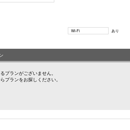
Wi-Fi
あり
ン
けるプランがございません。
からプランをお探しください。