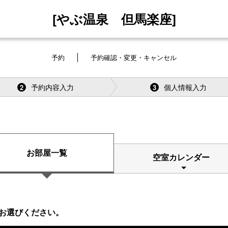
[やぶ温泉 但馬楽座]
予約
予約確認・変更・キャンセル
予約内容入力
個人情報入力
2
3
お部屋一覧
空室カレンダー
お選びください。