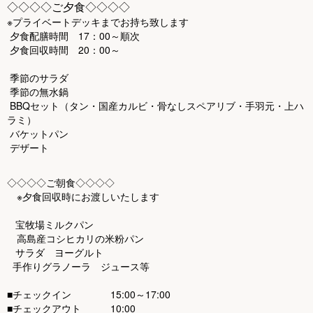
◇◇◇◇ご夕食◇◇◇◇
※プライベートデッキまでお持ち致します
夕食配膳時間 17：00～順次
夕食回収時間 20：00～
季節のサラダ
季節の無水鍋
BBQセット（タン・国産カルビ・骨なしスペアリブ・手羽元・上ハ
ラミ）
バケットパン
デザート
◇◇◇◇ご朝食◇◇◇◇
※夕食回収時にお渡しいたします
宝牧場ミルクパン
高島産コシヒカリの米粉パン
サラダ ヨーグルト
手作りグラノーラ ジュース等
■チェックイン 15:00～17:00
■チェックアウト 10:00