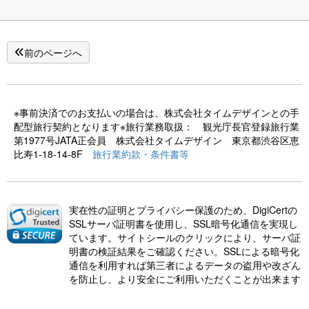
前のページへ
※事前決済でのお支払いの場合は、株式会社タイムデザインとの手
配型旅行契約となります※旅行業務取扱： 観光庁長官登録旅行業
第1977号JATA正会員 株式会社タイムデザイン 東京都渋谷区恵
比寿1-18-14-8F
旅行業約款・条件書等
実在性の証明とプライバシー保護のため、DigiCertの
SSLサーバ証明書を使用し、SSL暗号化通信を実現し
ています。サイトシールのクリックにより、サーバ証
明書の検証結果をご確認ください。SSLによる暗号化
通信を利用すれば第三者によるデータの盗用や改ざん
を防止し、より安全にご利用いただくことが出来ます