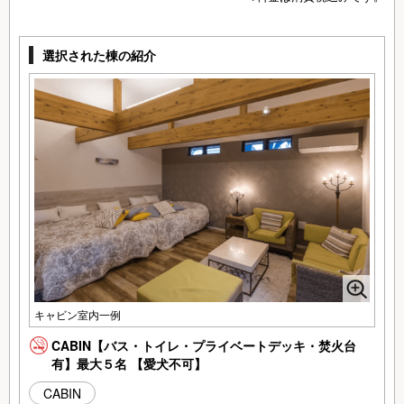
選択された棟の紹介
キャビン室内一例
CABIN【バス・トイレ・プライベートデッキ・焚火台
有】最大５名 【愛犬不可】
CABIN