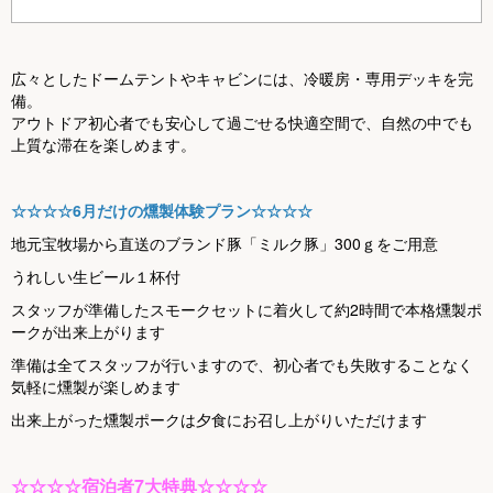
広々としたドームテントやキャビンには、冷暖房・専用デッキを完
備。
アウトドア初心者でも安心して過ごせる快適空間で、自然の中でも
上質な滞在を楽しめます。
☆☆☆☆6月だけの燻製体験プラン☆☆☆☆
地元宝牧場から直送のブランド豚「ミルク豚」300ｇをご用意
うれしい生ビール１杯付
スタッフが準備したスモークセットに着火して約2時間で本格燻製ポ
ークが出来上がります
準備は全てスタッフが行いますので、初心者でも失敗することなく
気軽に燻製が楽しめます
出来上がった燻製ポークは夕食にお召し上がりいただけます
☆☆☆☆宿泊者7大特典☆☆☆☆