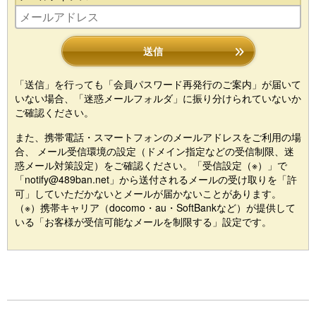
送信
「送信」を行っても「会員パスワード再発行のご案内」が届いて
いない場合、「迷惑メールフォルダ」に振り分けられていないか
ご確認ください。
また、携帯電話・スマートフォンのメールアドレスをご利用の場
合、 メール受信環境の設定（ドメイン指定などの受信制限、迷
惑メール対策設定）をご確認ください。「受信設定（※）」で
「notify@489ban.net」から送付されるメールの受け取りを「許
可」していただかないとメールが届かないことがあります。
（※）携帯キャリア（docomo・au・SoftBankなど）が提供して
いる「お客様が受信可能なメールを制限する」設定です。