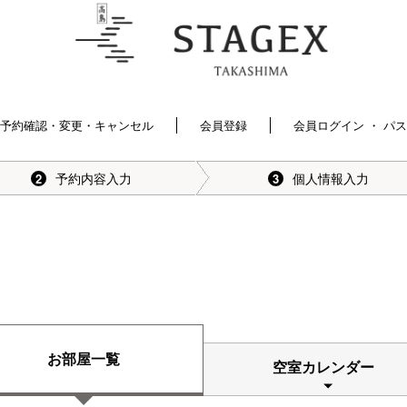
予約確認・変更・キャンセル
会員登録
会員ログイン ・ パ
予約内容入力
個人情報入力
2
3
お部屋一覧
空室カレンダー