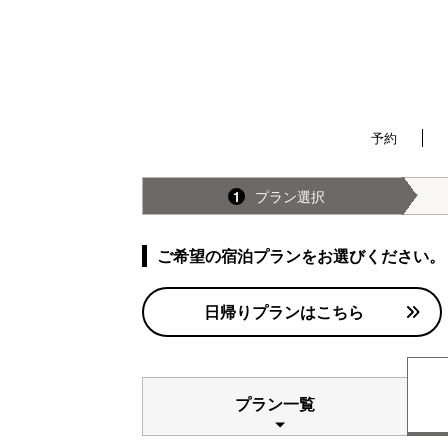
予約
プラン選択
1
ご希望の宿泊プランをお選びください。
日帰りプランはこちら
プラン一覧