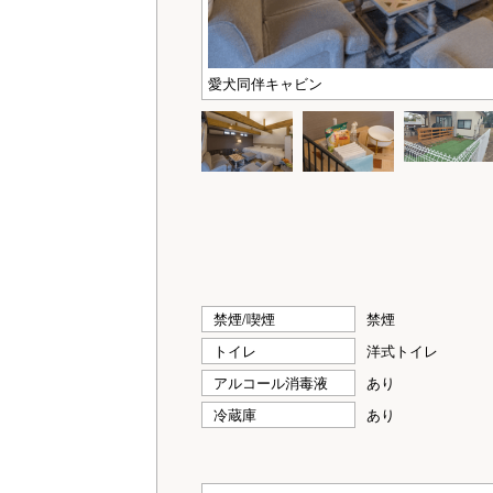
愛犬同伴キャビン
禁煙/喫煙
禁煙
トイレ
洋式トイレ
アルコール消毒液
あり
冷蔵庫
あり