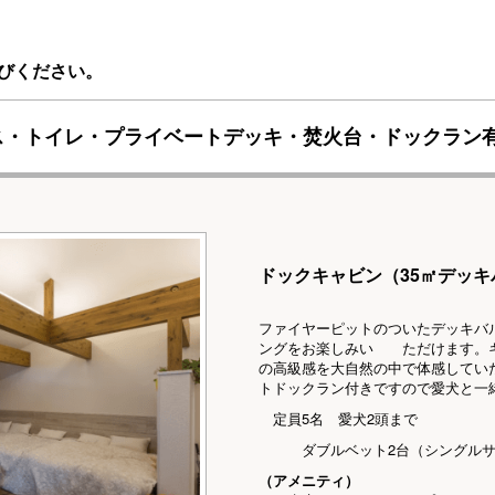
びください。
】バス・トイレ・プライベートデッキ・焚火台・ドックラン
ドックキャビン（35㎡デッ
ファイヤーピットのついたデッキバ
ングをお楽しみい ただけます。キ
の高級感を大自然の中で体感してい
トドックラン付きですので愛犬と一
定員5名 愛犬2頭まで
ダブルベット2台（シングルサイ
（アメニティ）