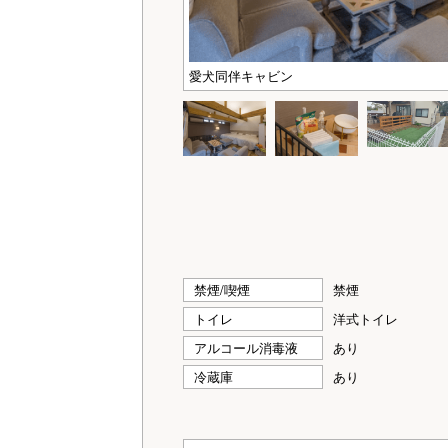
愛犬同伴キャビン
禁煙/喫煙
禁煙
トイレ
洋式トイレ
アルコール消毒液
あり
冷蔵庫
あり