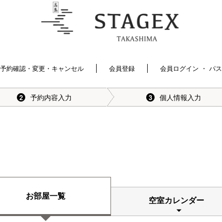
予約確認・変更・キャンセル
会員登録
会員ログイン ・ パ
予約内容入力
個人情報入力
2
3
お部屋一覧
空室カレンダー