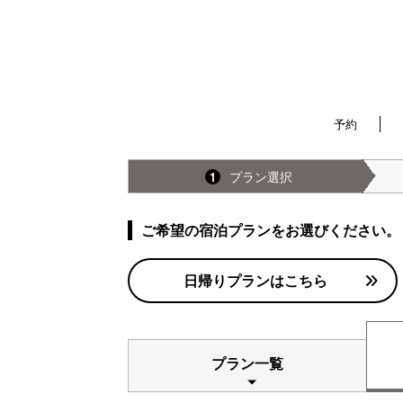
予約
プラン選択
1
ご希望の宿泊プランをお選びください。
日帰りプランはこちら
プラン一覧