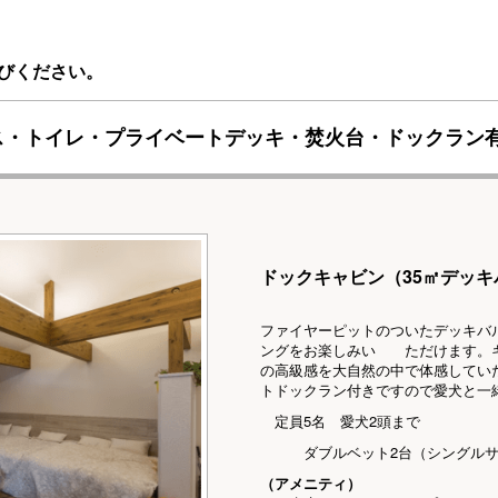
びください。
】バス・トイレ・プライベートデッキ・焚火台・ドックラン
ドックキャビン（35㎡デッ
ファイヤーピットのついたデッキバ
ングをお楽しみい ただけます。キ
の高級感を大自然の中で体感してい
トドックラン付きですので愛犬と一
定員5名 愛犬2頭まで
ダブルベット2台（シングルサイ
（アメニティ）