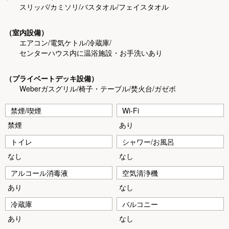
スリッパ/カミソリ/バスタオル/フェイスタオル
（室内設備）
エアコン/電気ケトル/冷蔵庫/
センターハウス内に温浴施設・お手洗いあり
（プライベートデッキ設備）
Weberガスグリル/椅子・テーブル/焚火台/ガゼボ
禁煙/喫煙
Wi-Fi
禁煙
あり
トイレ
シャワー/お風呂
なし
なし
アルコール消毒液
空気清浄機
あり
なし
冷蔵庫
バルコニー
あり
なし