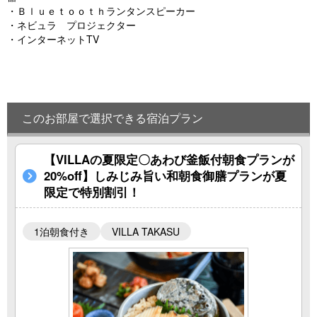
・Ｂｌｕｅｔｏｏｔｈランタンスピーカー
・ネビュラ プロジェクター
・インターネットTV
このお部屋で選択できる宿泊プラン
【VILLAの夏限定〇あわび釜飯付朝食プランが
20%off】しみじみ旨い和朝食御膳プランが夏
限定で特別割引！
1泊朝食付き
VILLA TAKASU