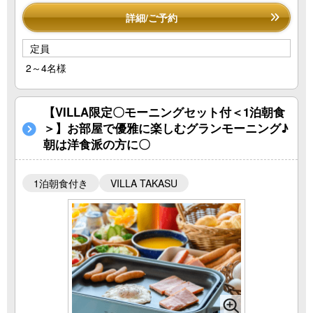
詳細/ご予約
定員
2～4名様
【VILLA限定〇モーニングセット付＜1泊朝食
＞】お部屋で優雅に楽しむグランモーニング♪
朝は洋食派の方に〇
1泊朝食付き
VILLA TAKASU