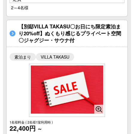
2～4名様
【別邸VILLA TAKASU〇お日にち限定素泊ま
り20%off】ぬくもり感じるプライベート空間
〇ジャグジー・サウナ付
素泊まり
VILLA TAKASU
1名様料金
( 2名様1室利用時 )
22,400円
～