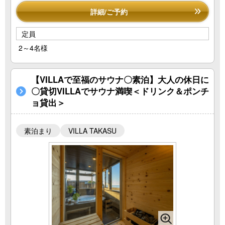
詳細/ご予約
定員
2～4名様
【VILLAで至福のサウナ〇素泊】大人の休日に
〇貸切VILLAでサウナ満喫＜ドリンク＆ポンチ
ョ貸出＞
素泊まり
VILLA TAKASU