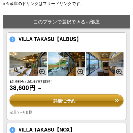
※冷蔵庫のドリンクはフリードリンクです。
このプランで選択できるお部屋
VILLA TAKASU【ALBUS】
1名様料金
( 2名様1室利用時 )
38,600円
～
詳細/ご予約
定員:2～6名様
VILLA TAKASU【NOX】