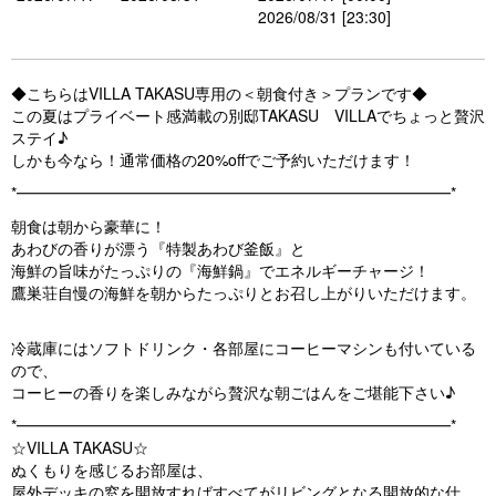
2026/08/31 [23:30]
◆こちらはVILLA TAKASU専用の＜朝食付き＞プランです◆
この夏はプライベート感満載の別邸TAKASU VILLAでちょっと贅沢
ステイ♪
しかも今なら！通常価格の20%offでご予約いただけます！
*━━━━━━━━━━━━━━━━━━━━━━━━━━━━*
朝食は朝から豪華に！
あわびの香りが漂う『特製あわび釜飯』と
海鮮の旨味がたっぷりの『海鮮鍋』でエネルギーチャージ！
鷹巣荘自慢の海鮮を朝からたっぷりとお召し上がりいただけます。
冷蔵庫にはソフトドリンク・各部屋にコーヒーマシンも付いている
ので、
コーヒーの香りを楽しみながら贅沢な朝ごはんをご堪能下さい♪
*━━━━━━━━━━━━━━━━━━━━━━━━━━━━*
☆VILLA TAKASU☆
ぬくもりを感じるお部屋は、
屋外デッキの窓を開放すればすべてがリビングとなる開放的な仕