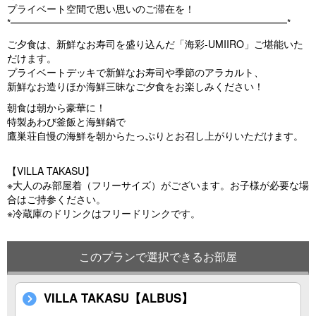
プライベート空間で思い思いのご滞在を！
*━━━━━━━━━━━━━━━━━━━━━━━━━━━━*
ご夕食は、新鮮なお寿司を盛り込んだ「海彩-UMIIRO」ご堪能いた
だけます。
プライベートデッキで新鮮なお寿司や季節のアラカルト、
新鮮なお造りほか海鮮三昧なご夕食をお楽しみください！
朝食は朝から豪華に！
特製あわび釜飯と海鮮鍋で
鷹巣荘自慢の海鮮を朝からたっぷりとお召し上がりいただけます。
【VILLA TAKASU】
※大人のみ部屋着（フリーサイズ）がございます。お子様が必要な場
合はご持参ください。
※冷蔵庫のドリンクはフリードリンクです。
このプランで選択できるお部屋
VILLA TAKASU【ALBUS】