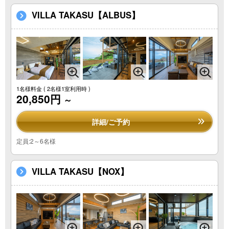
VILLA TAKASU【ALBUS】
1名様料金
( 2名様1室利用時 )
20,850円
～
詳細/ご予約
定員:2～6名様
VILLA TAKASU【NOX】