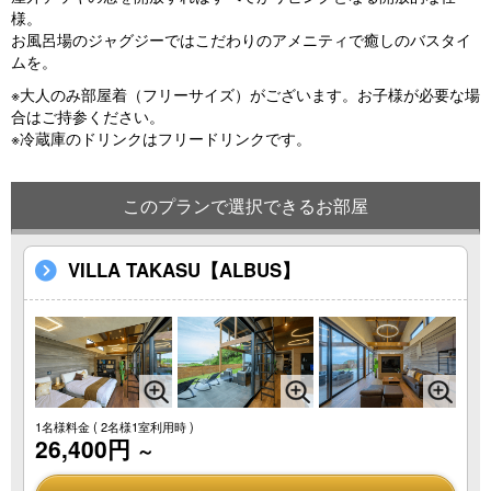
様。
お風呂場のジャグジーではこだわりのアメニティで癒しのバスタイ
ムを。
※大人のみ部屋着（フリーサイズ）がございます。お子様が必要な場
合はご持参ください。
※冷蔵庫のドリンクはフリードリンクです。
このプランで選択できるお部屋
VILLA TAKASU【ALBUS】
1名様料金
( 2名様1室利用時 )
26,400円
～