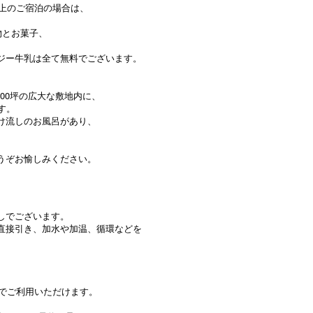
以上のご宿泊の場合は、
物とお菓子、
、
ジー牛乳は全て無料でございます。
00坪の広大な敷地内に、
す。
け流しのお風呂があり、
うぞお愉しみください。
しでございます。
直接引き、加水や加温、循環などを
料でご利用いただけます。