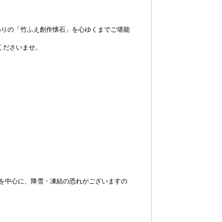
わりの「竹ふえ創作懐石」を心ゆくまでご堪能
けくださいませ。
でを中心に、降雪・凍結の恐れがございますの