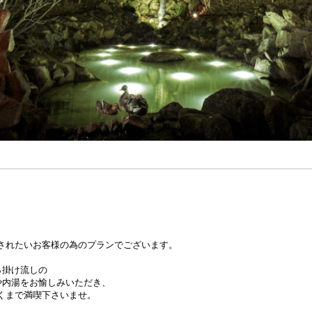
されたいお客様の為のプランでございます。
％掛け流しの
内湯をお愉しみいただき、
くまで満喫下さいませ。