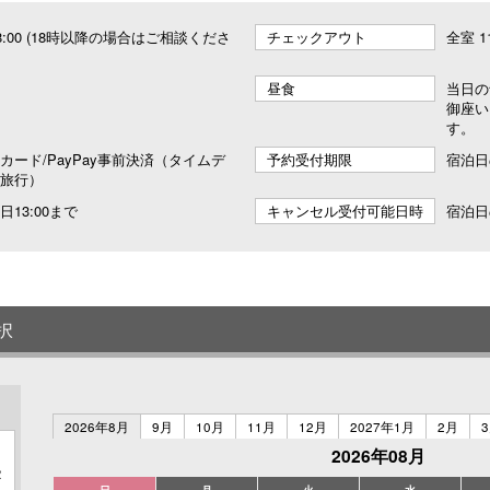
 18:00 (18時以降の場合はご相談くださ
チェックアウト
全室 1
昼食
当日の
御座い
す。
カード/PayPay事前決済（タイムデ
予約受付期限
宿泊日
旅行）
13:00まで
キャンセル受付可能日時
宿泊日
択
2026年8月
9月
10月
11月
12月
2027年1月
2月
2026年08月
2
日
月
火
水