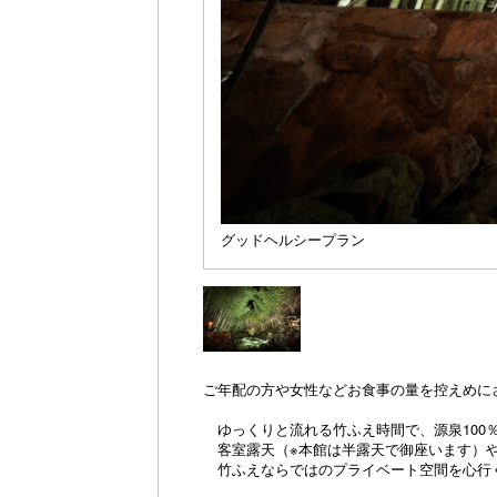
グッドヘルシープラン
ご年配の方や女性などお食事の量を控えめに
ゆっくりと流れる竹ふえ時間で、源泉100
客室露天（※本館は半露天で御座います）や
竹ふえならではのプライベート空間を心行