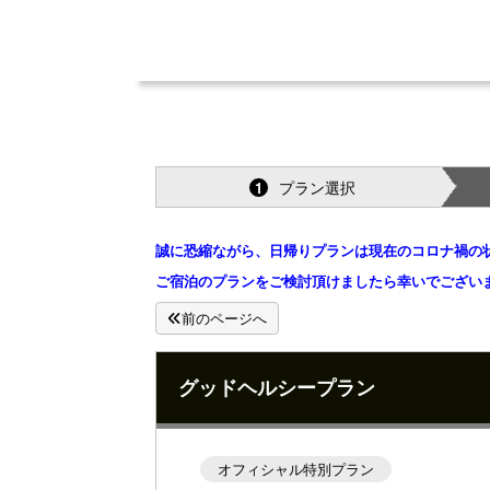
プラン選択
1
誠に恐縮ながら、日帰りプランは現在のコロナ禍の
ご宿泊のプランをご検討頂けましたら幸いでござい
前のページへ
グッドヘルシープラン
オフィシャル特別プラン