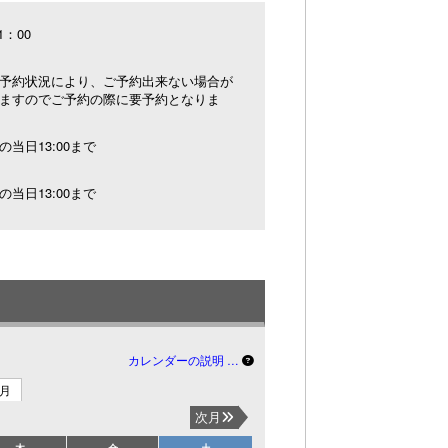
1：00
予約状況により、ご予約出来ない場合が
ますのでご予約の際に要予約となりま
の当日13:00まで
の当日13:00まで
カレンダーの説明 …
3月
次月
木
金
土