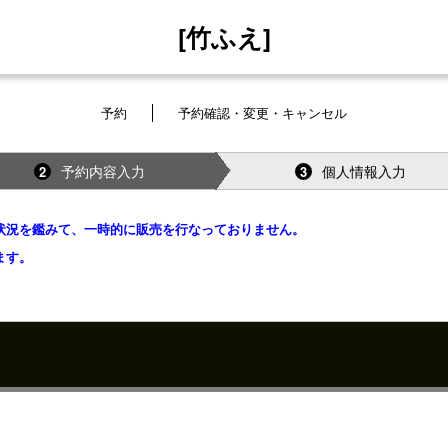
[竹ふえ]
予約
予約確認・変更・キャンセル
予約内容入力
個人情報入力
2
3
状況を鑑みて、一時的に販売を行なっておりません。
ます。