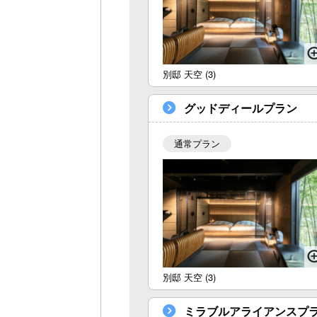
別邸 天空 (3)
グッドディールプラン
通常プラン
別邸 天空 (3)
ミラブルアライアンスプ