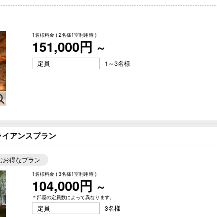
1名様料金
( 2名様1室利用時 )
151,000円
～
定員
1～3名様
ライアンスプラン
むお得なプラン
1名様料金
( 3名様1室利用時 )
104,000円
～
＊部屋の定員数によって異なります。
定員
3名様