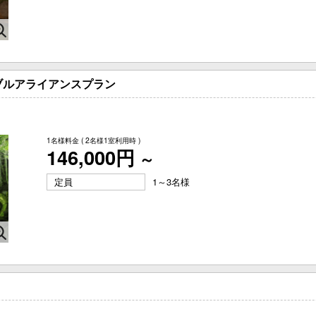
ブルアライアンスプラン
1名様料金
( 2名様1室利用時 )
146,000円
～
定員
1～3名様