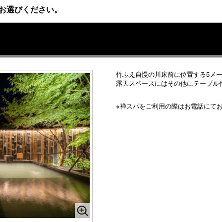
お選びください。
竹ふえ自慢の川床前に位置する5メ
露天スペースにはその他にテーブル
※禅スパをご利用の際はお電話にて