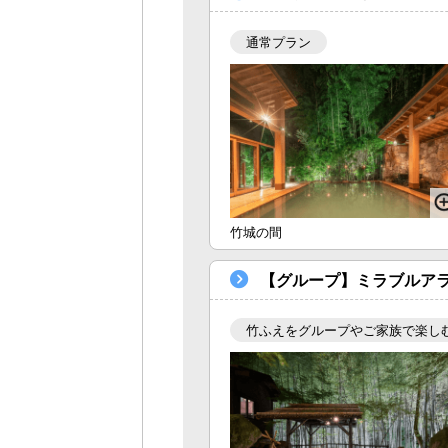
通常プラン
竹城の間
【グループ】ミラブルア
竹ふえをグループやご家族で楽し