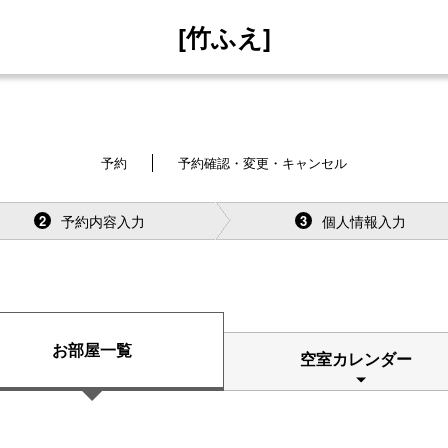
[竹ふえ]
予約
予約確認・変更・キャンセル
予約内容入力
個人情報入力
2
3
お部屋一覧
空室カレンダー