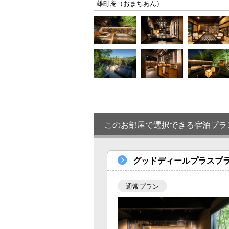
雄町庵（おまちあん）
このお部屋で選択できる宿泊プラ
グッドディールプラスプ
通常プラン