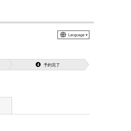
予約完了
4