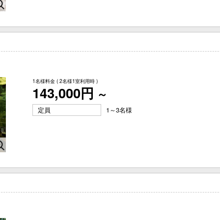
1名様料金
( 2名様1室利用時 )
143,000円
～
定員
1～3名様