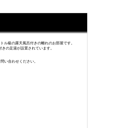
ートル級の露天風呂付きの離れのお部屋です。
付きの足湯が設置されています。
お問い合わせください。