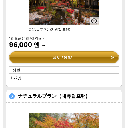
記念日プラン(기념일 프랜)
1명 요금
( 2명 1실 이용 시 )
96,000 엔
～
상세 / 예약
정원
1~2명
ナチュラルプラン（내츄럴프랜)