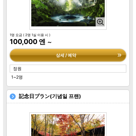
1명 요금
( 2명 1실 이용 시 )
100,000 엔
～
상세 / 예약
정원
1~2명
記念日プラン(기념일 프랜)