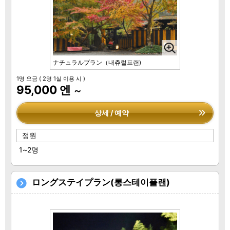
ナチュラルプラン（내츄럴프랜)
1명 요금
( 2명 1실 이용 시 )
95,000 엔
～
상세 / 예약
정원
1~2명
ロングステイプラン(롱스테이플랜)