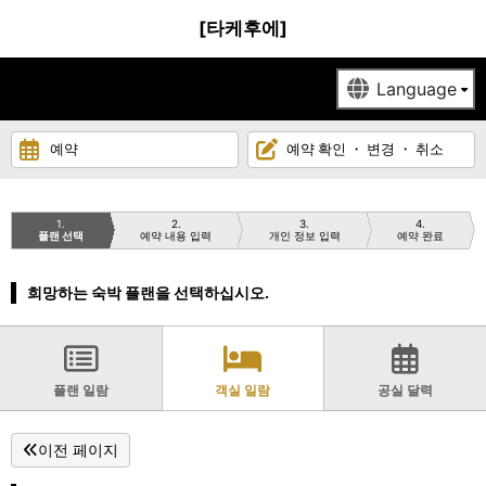
[타케후에]
예약
예약 확인 ・ 변경 ・ 취소
1
2
3
4
플랜 선택
예약 내용 입력
개인 정보 입력
예약 완료
희망하는 숙박 플랜을 선택하십시오.
플랜 일람
객실 일람
공실 달력
이전 페이지