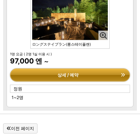
ロングステイプラン(롱스테이플랜)
1명 요금
( 2명 1실 이용 시 )
97,000 엔
～
상세 / 예약
정원
1~2명
이전 페이지