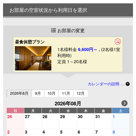
お部屋の空室状況から利用日を選択
お部屋の変更
昼食休憩プラン
1名様料金
6,600円～ ,
(2名様1室
利用時)
定員 1～20名様
カレンダーの説明 …
2026年8月
9月
10月
11月
12月
2026年08月
日
月
火
水
木
金
土
26
27
28
29
30
31
1
2
3
4
5
6
7
8