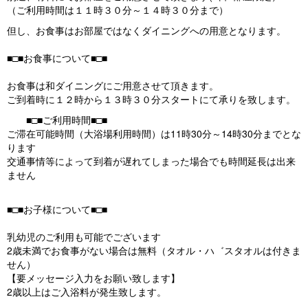
（
ご利用時間は１１時３０分～１４時３０分まで）
但し、お食事はお部屋ではなくダイニングへの用意となります。
■□■お食事について■□■
お食事は和ダイニングにご用意させて頂きます。
ご到着時に１２時から１３時３０分スタートにて承りを致します。
■□■ご利用時間■□■
ご滞在可能時間（大浴場利用時間）は11時30分～14時30分までとな
ります
交通事情等によって到着が遅れてしまった場合でも時間延長は出来
ません
■□■お子様について■□■
乳幼児のご利用も可能でございます
2歳未満でお食事がない場合は無料（タオル・ハ゛スタオルは付きま
せん）
【要メッセージ入力をお願い致します】
2歳以上はご入浴料が発生致します。