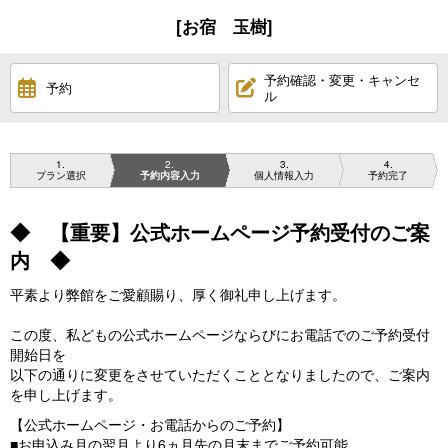
[お宿 玉樹]
予約確認・変更・キャンセ
予約
ル
1
2
3
4
プラン選択
予約内容入力
個人情報入力
予約完了
◆ 【重要】公式ホームページ予約受付のご案
内 ◆
平素より弊館をご愛顧賜り、厚く御礼申し上げます。
この度、私どもの公式ホームページならびにお電話でのご予約受付
開始日を
以下の通りに変更をさせていただくこととなりましたので、ご案内
を申し上げます。
【公式ホームページ・お電話からのご予約】
■お申込み月の翌月より6ヵ月先の月末までご予約可能