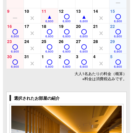
9
10
11
12
13
14
15
6,600
6,600
6,600
6,600
16
17
18
19
20
21
22
6,600
6,600
6,600
6,600
6,600
23
24
25
26
27
28
29
6,600
6,600
6,600
6,600
6,600
30
31
1
2
3
4
5
6,600
6,600
6,600
6,600
6,600
大人1名あたりの料金（概算）
※料金は消費税込みです。
選択されたお部屋の紹介