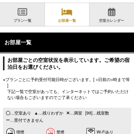
プラン一覧
お部屋一覧
空室カレンダー
お部屋一覧
お部屋ごとの空室状況を表示しています。ご希望の宿
泊日をお選びください。
※プランごとに予約受付可能日時がございます。[ ○日前の○時まで等
]
下記一覧で空室があっても、インターネットではご予約いただけ
ない場合もございますのでご了承ください
…空室あり
…残りわずか
…満室
[99]…残室数
…受付できません
喫煙
禁煙
Wi-Fiあり